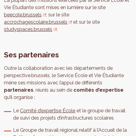
La plupart des missions exercées par le Service École et
Vie Étudiante sont mises en lumière sur le site
beecole.brussels
, sur le site
accrochagescolaire.brussels
et sur le site
studyspaces.brussels
.
Ses partenaires
Outre la collaboration avec les départements de
perspective.brussels, le Service École et Vie Étudiante
mène ses missions avec l’appui de différents
partenaires
, réunis au sein de
comités d’expertise
qu’il organise :
Le
Comité d’expertise École
et le groupe de travail
de suivi des projets d’infrastructures scolaires
Le Groupe de travail régional relatif à l’Accueil de la