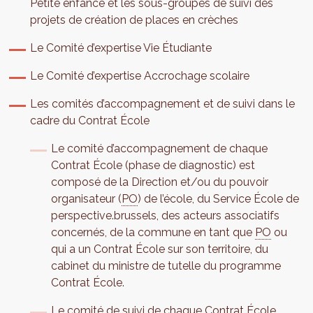
Petite enfance et les sous-groupes de suivi des
projets de création de places en crèches
Le Comité d’expertise Vie Étudiante
Le Comité d’expertise Accrochage scolaire
Les comités d’accompagnement et de suivi dans le
cadre du Contrat École
Le comité d’accompagnement de chaque
Contrat École (phase de diagnostic) est
composé de la Direction et/ou du pouvoir
organisateur (
PO
) de l’école, du Service École de
perspective.brussels, des acteurs associatifs
concernés, de la commune en tant que
PO
ou
qui a un Contrat École sur son territoire, du
cabinet du ministre de tutelle du programme
Contrat École.
Le comité de suivi de chaque Contrat École