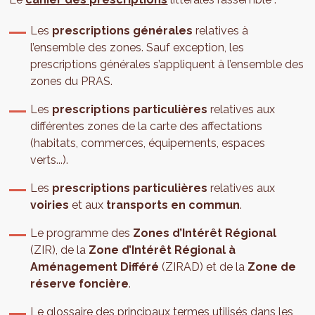
Les
prescriptions générales
relatives à
l’ensemble des zones. Sauf exception, les
prescriptions générales s’appliquent à l’ensemble des
zones du PRAS.
Les
prescriptions particulières
relatives aux
différentes zones de la carte des affectations
(habitats, commerces, équipements, espaces
verts...).
Les
prescriptions particulières
relatives aux
voiries
et aux
transports en commun
.
Le programme des
Zones d’Intérêt Régional
(ZIR), de la
Zone d’Intérêt Régional à
Aménagement Différé
(ZIRAD) et de la
Zone de
réserve foncière
.
Le glossaire des principaux termes utilisés dans les