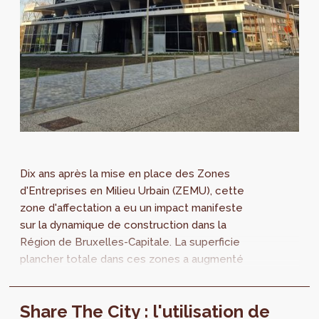
Dix ans après la mise en place des Zones
d'Entreprises en Milieu Urbain (ZEMU), cette
zone d'affectation a eu un impact manifeste
sur la dynamique de construction dans la
Région de Bruxelles-Capitale. La superficie
plancher totale dans ces zones a augmenté
de 20 %. Le logement représente les trois
quarts de la surface supplémentaire.
Share The City : l'utilisation de