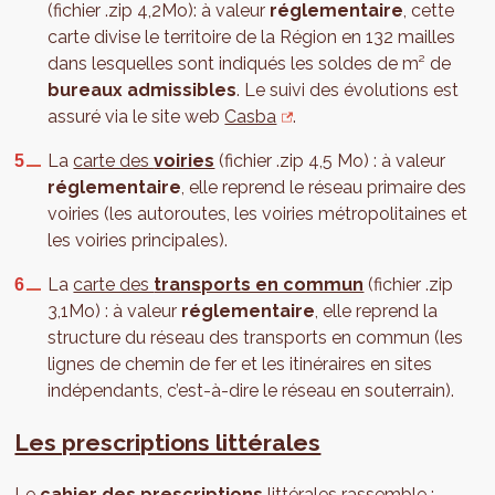
(fichier .zip 4,2Mo): à valeur
réglementaire
, cette
carte divise le territoire de la Région en 132 mailles
dans lesquelles sont indiqués les soldes de m² de
bureaux admissibles
. Le suivi des évolutions est
assuré via le site web
Casba
.
La
carte des
voiries
(fichier .zip 4,5 Mo) : à valeur
réglementaire
, elle reprend le réseau primaire des
voiries (les autoroutes, les voiries métropolitaines et
les voiries principales).
La
carte des
transports en commun
(fichier .zip
3,1Mo) : à valeur
réglementaire
, elle reprend la
structure du réseau des transports en commun (les
lignes de chemin de fer et les itinéraires en sites
indépendants, c’est-à-dire le réseau en souterrain).
Les prescriptions littérales
Le
cahier des prescriptions
littérales rassemble :