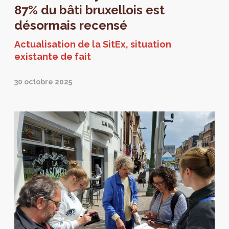
87% du bâti bruxellois est
désormais recensé
Actualisation de la SitEx, situation
existante de fait
30 octobre 2025