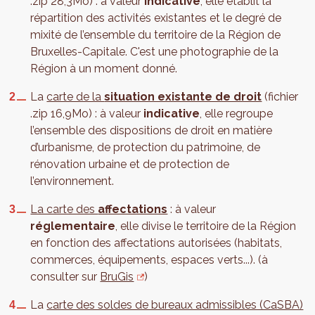
.zip 28,3Mo) : à valeur
indicative
, elle établit la
répartition des activités existantes et le degré de
mixité de l’ensemble du territoire de la Région de
Bruxelles-Capitale. C'est une photographie de la
Région à un moment donné.
La
carte de la
situation existante de droit
(fichier
.zip 16,9Mo) : à valeur
indicative
, elle regroupe
l’ensemble des dispositions de droit en matière
d’urbanisme, de protection du patrimoine, de
rénovation urbaine et de protection de
l’environnement.
La carte des
affectations
: à valeur
réglementaire
, elle divise le territoire de la Région
en fonction des affectations autorisées (habitats,
commerces, équipements, espaces verts...). (à
consulter sur
BruGis
)
La
carte des soldes de bureaux admissibles (CaSBA)