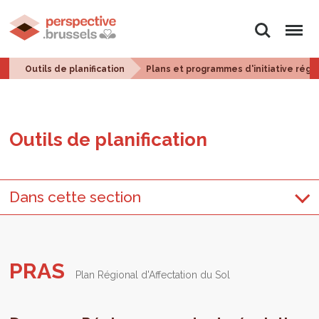
Rechercher
Menu
Outils de planification
Plans et programmes d'initiative régi
Outils de pla­ni­fi­ca­tion
Dans cette section
PRAS
Plan Régional d'Affectation du Sol