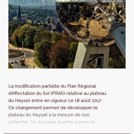
La modification partielle du Plan Régional
d’Affectation du Sol (PRAS) relative au plateau
du Heysel entre en vigueur ce 18 août 2017 .
Ce changement permet de développer le
plateau du Heysel à la mesure de son
potentiel. Ce nouveau quartier pourra se
composer d’espaces verts, de logements,