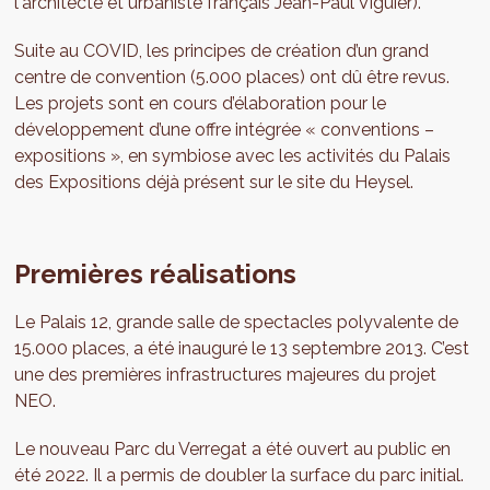
l'architecte et urbaniste français Jean-Paul Viguier).
Suite au COVID, les principes de création d’un grand
centre de convention (5.000 places) ont dû être revus.
Les projets sont en cours d’élaboration pour le
développement d’une offre intégrée « conventions –
expositions », en symbiose avec les activités du Palais
des Expositions déjà présent sur le site du Heysel.
Premières réalisations
Le Palais 12, grande salle de spectacles polyvalente de
15.000 places, a été inauguré le 13 septembre 2013. C’est
une des premières infrastructures majeures du projet
NEO.
Le nouveau Parc du Verregat a été ouvert au public en
été 2022. Il a permis de doubler la surface du parc initial.