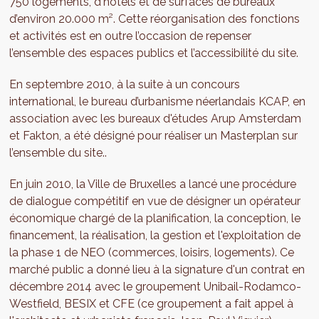
750 logements, d'hôtels et de surfaces de bureaux
d’environ 20.000 m². Cette réorganisation des fonctions
et activités est en outre l’occasion de repenser
l’ensemble des espaces publics et l’accessibilité du site.
En septembre 2010, à la suite à un concours
international, le bureau d’urbanisme néerlandais KCAP, en
association avec les bureaux d'études Arup Amsterdam
et Fakton, a été désigné pour réaliser un Masterplan sur
l’ensemble du site..
En juin 2010, la Ville de Bruxelles a lancé une procédure
de dialogue compétitif en vue de désigner un opérateur
économique chargé de la planification, la conception, le
financement, la réalisation, la gestion et l'exploitation de
la phase 1 de NEO (commerces, loisirs, logements). Ce
marché public a donné lieu à la signature d'un contrat en
décembre 2014 avec le groupement Unibail-Rodamco-
Westfield, BESIX et CFE (ce groupement a fait appel à