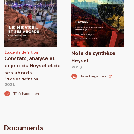
Étude de définition
Note de synthèse
Constats, analyse et
Heysel
enjeux du Heysel et de
2019
ses abords
Téléchargement
Étude de définition
2021
Téléchargement
Documents