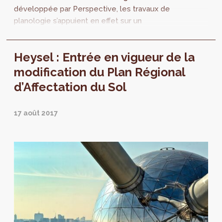
développée par Perspective, les travaux de
planologie s’appuient en effet sur un
diagnostic détaillé. Le périmètre d’observation
de l’...
Heysel : Entrée en vigueur de la
modification du Plan Régional
d’Affectation du Sol
17 août 2017