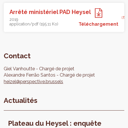
Arrêté ministériel PAD Heysel
2019
Téléchargement
application/pdf (195.11 Ko)
Contact
Giel
Vanhoutte
Chargé de projet
Alexandre
Ferrão Santos
Chargé de projet
heizel@perspective.brussels
Actualités
Plateau du Heysel : enquête