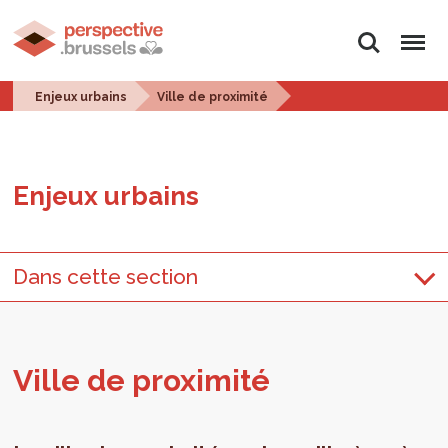
Rechercher
Menu
Enjeux urbains
Ville de proximité
Enjeux urbains
Dans cette section
Ville de proxi­mité