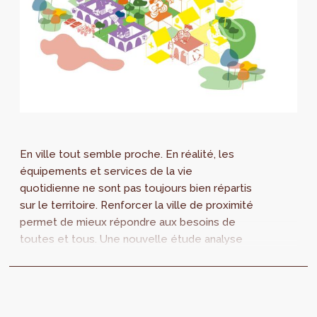
En ville tout semble proche. En réalité, les
équipements et services de la vie
quotidienne ne sont pas toujours bien répartis
sur le territoire. Renforcer la ville de proximité
permet de mieux répondre aux besoins de
toutes et tous. Une nouvelle étude analyse
les besoins en équipements collectifs à
Bruxelles, accessibles à 10 ou 15 minutes à
pied.