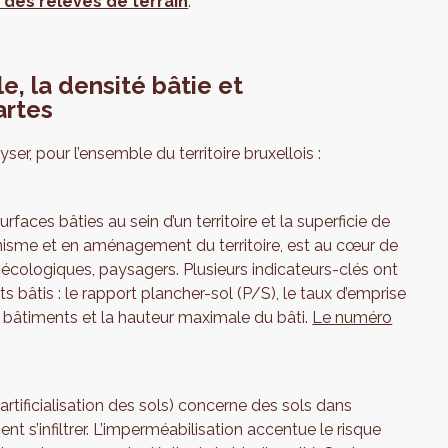
des relevés de terrain
.
le, la densité bâtie et
artes
ser, pour l’ensemble du territoire bruxellois :
rfaces bâties au sein d’un territoire et la superficie de
anisme et en aménagement du territoire, est au cœur de
cologiques, paysagers. Plusieurs indicateurs-clés ont
ts bâtis : le rapport plancher-sol (P/S), le taux d’emprise
 bâtiments et la hauteur maximale du bâti.
Le numéro
’artificialisation des sols) concerne des sols dans
ent s’infiltrer. L’imperméabilisation accentue le risque