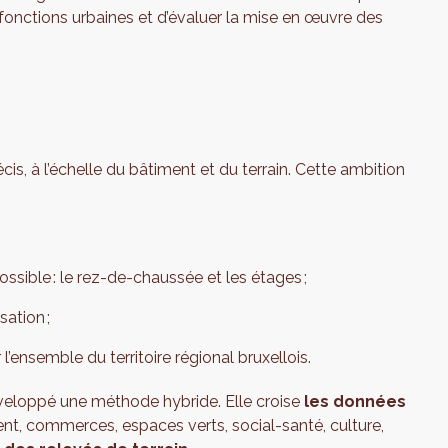
 fonctions urbaines et d’évaluer la mise en œuvre des
cis, à l’échelle du bâtiment et du terrain. Cette ambition
e possible : le rez-de-chaussée et les étages ;
sation ;
 l’ensemble du territoire régional bruxellois.
éveloppé une méthode hybride. Elle croise
les données
ent, commerces, espaces verts, social-santé, culture,