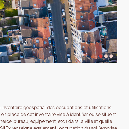
un inventaire géospatial des occupations et utilisations
 en place de cet inventaire vise à identifier où se situent
rce, bureau, équipement, etc.) dans la ville et quelle
 SitEx renseigne également l’occupation du sol (emprise