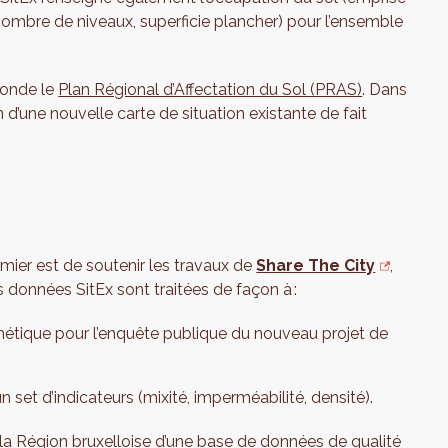
(nombre de niveaux, superficie plancher) pour l’ensemble
 fonde le
Plan Régional d’Affectation du Sol (PRAS)
. Dans
on d’une nouvelle carte de situation existante de fait
emier est de soutenir les travaux de
Share The City
,
 données SitEx sont traitées de façon à :
thétique pour l’enquête publique du nouveau projet de
 un set d’indicateurs (mixité, imperméabilité, densité).
r la Région bruxelloise d’une base de données de qualité