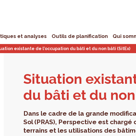
stiques et analyses
Outils de planification
Qui som
uation existante de l’occupation du bâti et du non bâti (SitEx)
Situa­tion exis­tan
du bâti et du non 
Dans le cadre de la grande modifica
Sol (PRAS), Perspective est chargé 
terrains et les utilisations des bâti