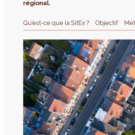
régional.
Qu’est-ce que la SitEx ?
Objectif
Mé