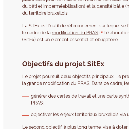
du bâti et imperméabilisation) et la densité bâtie 
du territoire bruxellois.
La SitEx est l’outil de référencement sur lequel se
le cadre de la
modification du PRAS
, l’élaborati
(SitEx) est un élément essentiel et obligatoire.
Objectifs du projet SitEx
Le projet poursuit deux objectifs principaux. Le pr
la grande modification du PRAS. Dans ce cadre, les
générer des cartes de travail et une carte syn
PRAS ;
objectiver les enjeux territoriaux bruxellois via
Le second objectif, à plus long terme, vise à dote