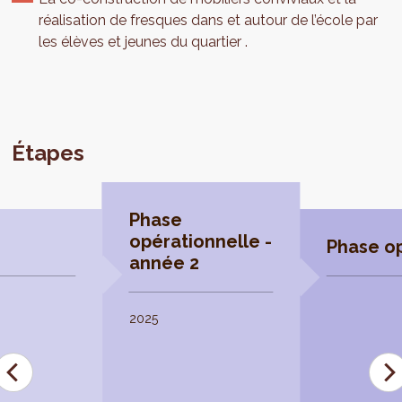
réalisation de fresques dans et autour de l’école par
les élèves et jeunes du quartier .
Étapes
Phase
opérationnelle -
Phase op
année 2
2025