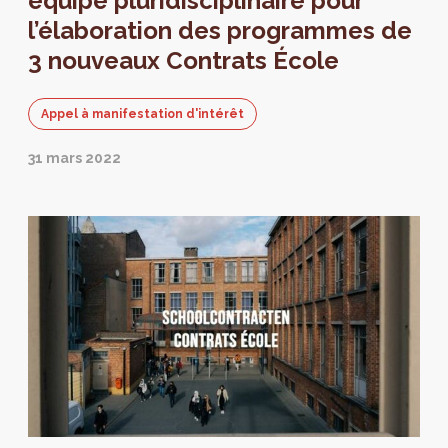
équipe pluridisciplinaire pour
l’élaboration des programmes de
3 nouveaux Contrats École
Appel à manifestation d'intérêt
31 mars 2022