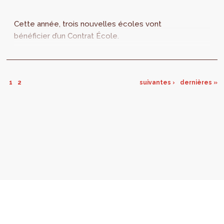
Cette année, trois nouvelles écoles vont
bénéficier d’un Contrat École.
1
2
suivantes ›
dernières »