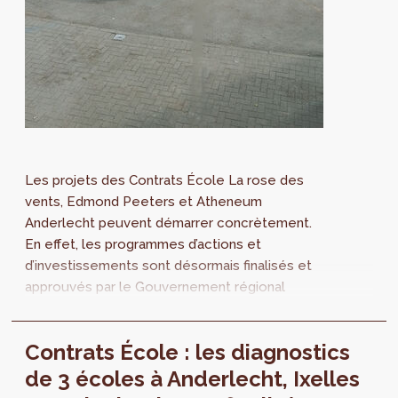
Les projets des Contrats École La rose des
vents, Edmond Peeters et Atheneum
Anderlecht peuvent démarrer concrètement.
En effet, les programmes d’actions et
d’investissements sont désormais finalisés et
approuvés par le Gouvernement régional
bruxellois.
Contrats École : les diagnostics
de 3 écoles à Anderlecht, Ixelles