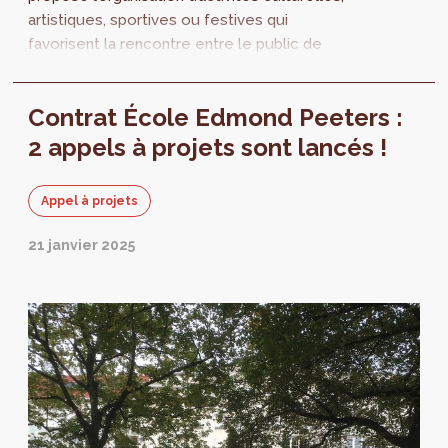
artistiques, sportives ou festives qui
favorisent la rencontre entre le public de
l’école professionnelle Edmond Peeters et
les autres usagers du quartier Sans Souci.
Contrat École Edmond Peeters :
2 appels à projets sont lancés !
Appel à projets
21 janvier 2025