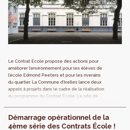
Le Contrat Ecole propose des actions pour
améliorer l’environnement pour les élèves de
l’école Edmond Peeters et pour les riverains
du quartier. La Commune d’Ixelles lance deux
appels à projets dans le cadre de la réalisation
du programme du Contrat Ecole. Le site de
l’école Edmond Peeters comprend...
Démarrage opérationnel de la
4ème série des Contrats École !