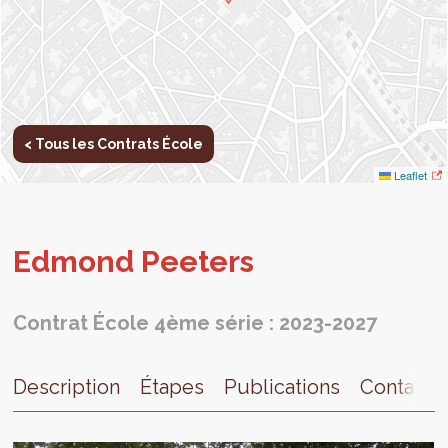
< Tous les Contrats École
Leaflet
Edmond Pee­ters
Contrat École 4ème série : 2023-2027
Description
Étapes
Publications
Contact