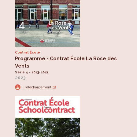
Contrat École
Programme - Contrat École La Rose des
Vents
Série 4 - 2023-2027
2023
Téléchargement