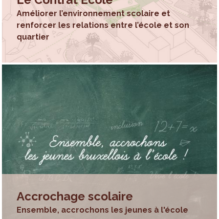
en termes de logements, de loisirs et de mobilité
Améliorer l’environnement scolaire et
notamment. Enfin, un monitoring des logements
renforcer les relations entre l’école et son
étudiants en cours de développement afin d’objectiver
quartier
l’offre et la demande.
Accrochage scolaire
Ensemble, accrochons les jeunes à l'école