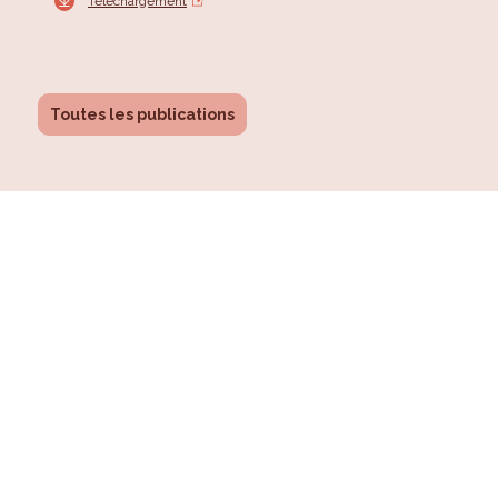
Téléchargement
Toutes les publications