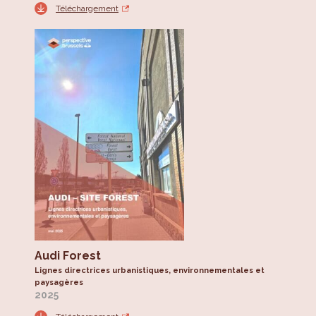
Téléchargement
Audi Forest
Lignes directrices urbanistiques, environnementales et
paysagères
2025