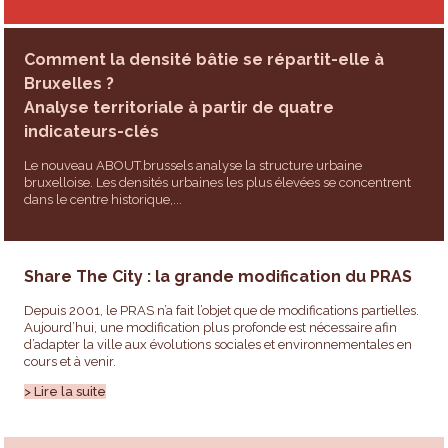
Comment la densité bâtie se répartit-elle à
Bruxelles ?
Analyse territoriale à partir de quatre
indicateurs-clés
Le nouveau ABOUT.brussels analyse la structure urbaine
bruxelloise. Les densités urbaines les plus élevées se concentrent
dans le centre historique,...
Share The City : la grande modification du PRAS
Depuis 2001, le PRAS n’a fait l’objet que de modifications partielles.
Aujourd’hui, une modification plus profonde est nécessaire afin
d’adapter la ville aux évolutions sociales et environnementales en
cours et à venir.
> Lire la suite