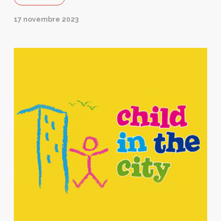
17 novembre 2023