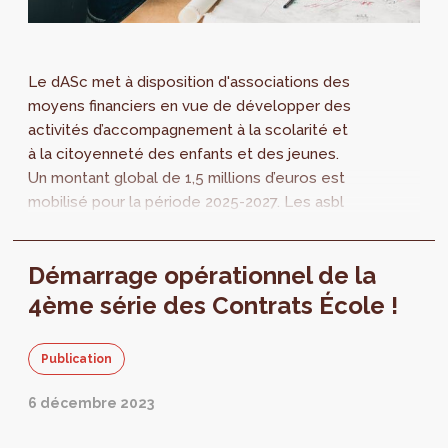
Le dASc met à disposition d'associations des
moyens financiers en vue de développer des
activités d’accompagnement à la scolarité et
à la citoyenneté des enfants et des jeunes.
Un montant global de 1,5 millions d’euros est
mobilisé pour la période 2025-2027. Les asbl
sont invités à introduire leur candidature pour
le 25 juillet 2024 au plus tard.
Démarrage opérationnel de la
4ème série des Contrats École !
Publication
6 décembre 2023