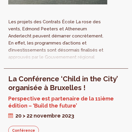
Les projets des Contrats École La rose des
vents, Edmond Peeters et Atheneum
Anderlecht peuvent démarrer concrètement.
En effet, les programmes d’actions et
d’investissements sont désormais finalisés et
approuvés par le Gouvernement régional
bruxellois.
La Conférence ‘Child in the City’
organisée à Bruxelles !
Perspective est partenaire de la 11ième
édition – ‘Build the future’
20 > 22 novembre 2023
Conférence