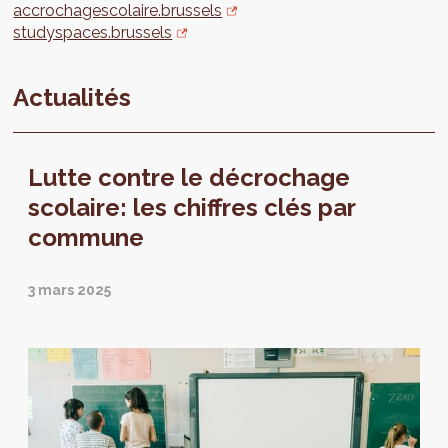
accrochagescolaire.brussels
studyspaces.brussels
Actualités
Lutte contre le décrochage
scolaire: les chiffres clés par
commune
3 mars 2025