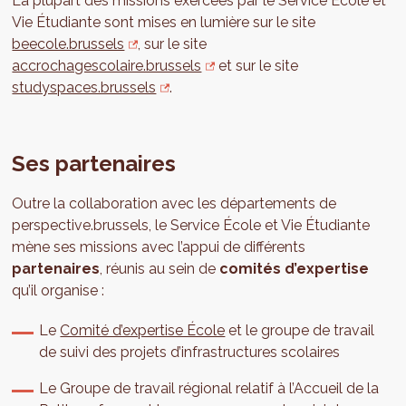
La plupart des missions exercées par le Service École et
Vie Étudiante sont mises en lumière sur le site
beecole.brussels
, sur le site
accrochagescolaire.brussels
et sur le site
studyspaces.brussels
.
Ses partenaires
Outre la collaboration avec les départements de
perspective.brussels, le Service École et Vie Étudiante
mène ses missions avec l’appui de différents
partenaires
, réunis au sein de
comités d’expertise
qu’il organise :
Le
Comité d’expertise École
et le groupe de travail
de suivi des projets d’infrastructures scolaires
Le Groupe de travail régional relatif à l’Accueil de la