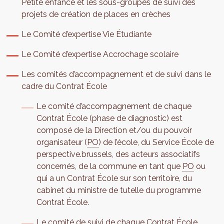
Petite enfance et les sous-groupes de suivi des
projets de création de places en crèches
Le Comité d’expertise Vie Étudiante
Le Comité d’expertise Accrochage scolaire
Les comités d’accompagnement et de suivi dans le
cadre du Contrat École
Le comité d’accompagnement de chaque
Contrat École (phase de diagnostic) est
composé de la Direction et/ou du pouvoir
organisateur (
PO
) de l’école, du Service École de
perspective.brussels, des acteurs associatifs
concernés, de la commune en tant que
PO
ou
qui a un Contrat École sur son territoire, du
cabinet du ministre de tutelle du programme
Contrat École.
Le comité de suivi de chaque Contrat École