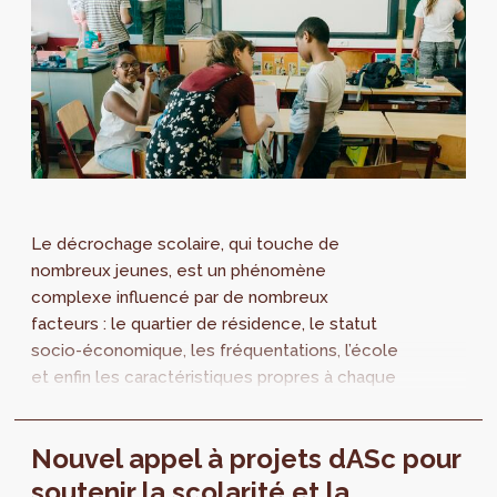
Le décrochage scolaire, qui touche de
nombreux jeunes, est un phénomène
complexe influencé par de nombreux
facteurs : le quartier de résidence, le statut
socio-économique, les fréquentations, l’école
et enfin les caractéristiques propres à chaque
jeune. Pour comprendre ce phénomène et
aider les...
Nouvel appel à projets dASc pour
soutenir la scolarité et la