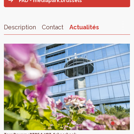
PAD - mediapark.brussels
Description
Contact
Actualités