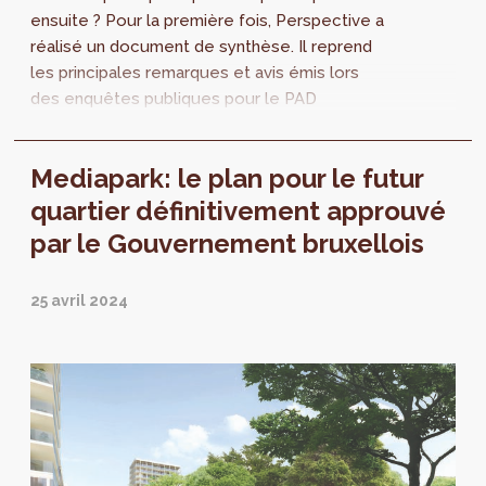
ensuite ? Pour la première fois, Perspective a
réalisé un document de synthèse. Il reprend
les principales remarques et avis émis lors
des enquêtes publiques pour le PAD
Mediapark, en 2019 et 2023.
Mediapark: le plan pour le futur
quartier définitivement approuvé
par le Gouvernement bruxellois
25 avril 2024