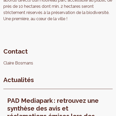
abords directs d’un nouveau parc accessible au public de
près de 10 hectares dont min. 2 hectares seront
strictement réservés à la préservation de la biodiversité.
Une première, au cœur de la ville !
Contact
Claire
Bosmans
Actualités
PAD Mediapark : retrouvez une
synthèse des avis et