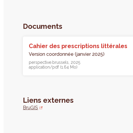
Documents
Cahier des prescriptions littérales
Version coordonnée (janvier 2025)
perspective.brussels
2025
application/pdf (1.64 Mo)
Liens externes
BruGIS