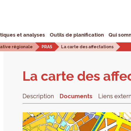
stiques et analyses
Outils de planification
Qui som
iative régionale
PRAS
La carte des affectations
La carte des affec
Description
Documents
Liens exter