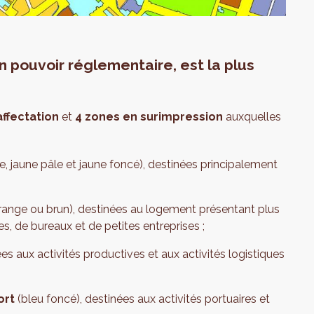
un
pouvoir réglementaire
, est la plus
affectation
et
4 zones en surimpression
auxquelles
e, jaune pâle et jaune foncé), destinées principalement
orange ou brun), destinées au logement présentant plus
, de bureaux et de petites entreprises ;
ées aux activités productives et aux activités logistiques
ort
(bleu foncé), destinées aux activités portuaires et