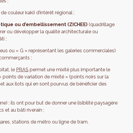
es ;
 de couleur kaki) d’intérêt régional ;
thétique ou d’embellissement (ZICHEE)
(quadrillage
orer ou développer la qualité architecturale ou
ti ;
bleus ou « G » représentant les galeries commerciales)
s commerçants ;
itat, le
PRAS
permet une mixité plus importante le
 points de variation de mixité » (points noirs sur la
met aux îlots qui en sont pourvus de bénéficier des
une) : ils ont pour but de donner une lisibilité paysagère
 et au bâti riverain ;
gares, stations de métro ou ligne de tram.