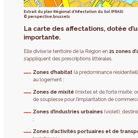
Extrait du plan Régional d’Affectation du Sol (PRAS)
© perspective.brussels
La carte des affectations, dotée d’
importante.
Elle divise le territoire de la Région en
21 zones d’
s’appliquent des prescriptions littérales.
Zones d’habitat
(à prédominance résidentiell
au logement ;
Zones de mixité
(mixtes et de forte mixité, 
de souplesse pour l’implantation de commerces
Zones d’industries urbaines
(violet), destin
;
Zones d’activités portuaires et de transp