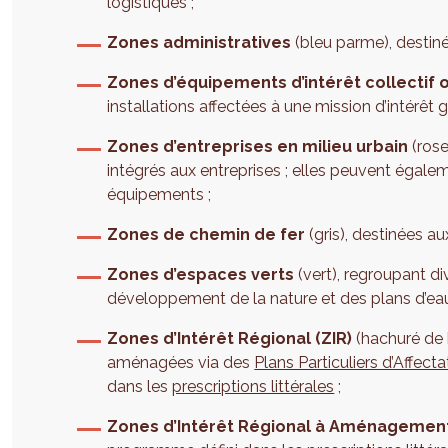
logistiques ;
Zones administratives
(bleu parme), destin
Zones d’équipements d’intérêt collectif 
installations affectées à une mission d’intérêt g
Zones d’entreprises en milieu urbain
(rose
intégrés aux entreprises ; elles peuvent égal
équipements ;
Zones de chemin de fer
(gris), destinées au
Zones d’espaces verts
(vert), regroupant d
développement de la nature et des plans d’eau,
Zones d’Intérêt Régional
(ZIR)
(hachuré de b
aménagées via des
Plans Particuliers d’Affect
dans les
prescriptions littérales
;
Zones d’Intérêt Régional à Aménagement