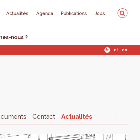
Actualités
Agenda
Publications
Jobs
mes-nous ?
fr
nl
en
ocuments
Contact
Actualités