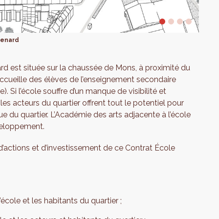
Renard
ard est située sur la chaussée de Mons, à proximité du
ccueille des élèves de l’enseignement secondaire
. Si l’école souffre d’un manque de visibilité et
 les acteurs du quartier offrent tout le potentiel pour
e du quartier. L’Académie des arts adjacente à l’école
veloppement.
d’actions et d’investissement de ce Contrat École
cole et les habitants du quartier ;