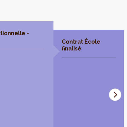
tionnelle -
Contrat École
finalisé