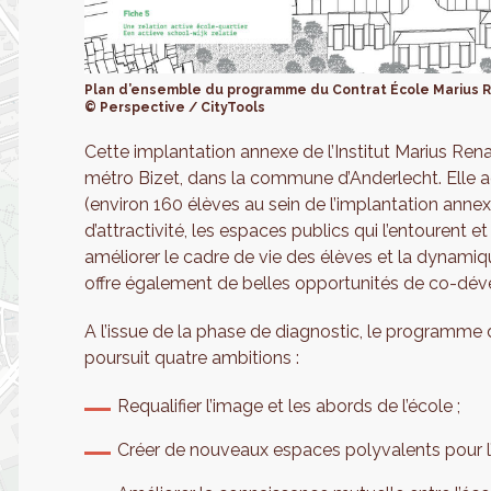
Plan d’ensemble du programme du Contrat École Marius 
© Perspective / CityTools
Cette implantation annexe de l’Institut Marius Ren
métro Bizet, dans la commune d’Anderlecht. Elle a
(environ 160 élèves au sein de l’implantation annexe)
d’attractivité, les espaces publics qui l’entourent et
améliorer le cadre de vie des élèves et la dynamiqu
offre également de belles opportunités de co-dé
A l’issue de la phase de diagnostic, le programme 
poursuit quatre ambitions :
Requalifier l’image et les abords de l’école ;
Créer de nouveaux espaces polyvalents pour l’é