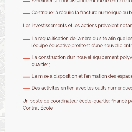
Améliorer la connaissance mutuelle entre l’écol
Contribuer à réduire la fracture numérique au bé
Les investissements et les actions prévoient not
La requalification de l’arrière du site afin que 
l’équipe éducative profitent d’une nouvelle entr
La construction d’un nouvel équipement polyva
quartier ;
La mise à disposition et l’animation des espaces
Des activités en lien avec les outils numériques
Un poste de coordinateur école-quartier, financé
Contrat École.