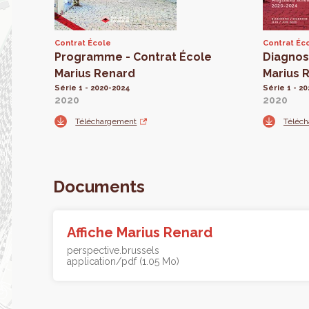
Contrat École
Contrat Éc
Programme - Contrat École
Diagnost
Marius Renard
Marius 
Série 1 - 2020-2024
Série 1 - 2
2020
2020
Téléchargement
Téléc
Documents
Affiche Marius Renard
perspective.brussels
application/pdf (1.05 Mo)