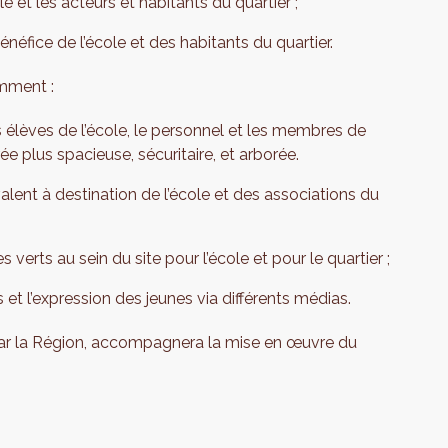
e et les acteurs et habitants du quartier ;
néfice de l’école et des habitants du quartier.
amment :
les élèves de l’école, le personnel et les membres de
ée plus spacieuse, sécuritaire, et arborée.
lent à destination de l’école et des associations du
 verts au sein du site pour l’école et pour le quartier ;
 et l’expression des jeunes via différents médias.
 par la Région, accompagnera la mise en œuvre du