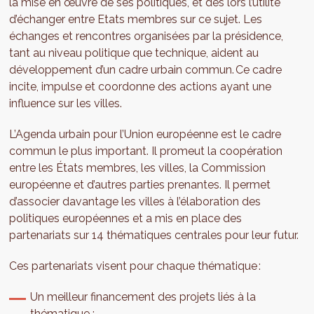
la mise en œuvre de ses politiques, et dès lors l’utilité
d’échanger entre Etats membres sur ce sujet. Les
échanges et rencontres organisées par la présidence,
tant au niveau politique que technique, aident au
développement d’un cadre urbain commun. Ce cadre
incite, impulse et coordonne des actions ayant une
influence sur les villes.
L’Agenda urbain pour l’Union européenne est le cadre
commun le plus important. Il promeut la coopération
entre les États membres, les villes, la Commission
européenne et d’autres parties prenantes. Il permet
d’associer davantage les villes à l’élaboration des
politiques européennes et a mis en place des
partenariats sur 14 thématiques centrales pour leur futur.
Ces partenariats visent pour chaque thématique :
Un meilleur financement des projets liés à la
thématique ;