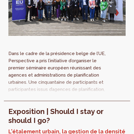
Dans le cadre de la présidence belge de l’UE,
Perspective a pris l’initiative d’organiser le
premier séminaire européen réunissant des
agences et administrations de planification
urbaines. Une cinquantaine de participants et
participantes issus d’agences de planification,
de réseaux de villes et de...
Exposition | Should I stay or
should I go?
L'étalement urbain, la gestion de la densité