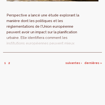
Perspective a lancé une étude explorant la
manière dont les politiques et les
réglementations de l'Union européenne
peuvent avoir un impact sur la planification
urbaine. Elle identifiera comment les
institutions européennes peuvent mieux
associer les villes et les planificateurs à
l’élaboration et l’implémentation de ces
politiques et règlementations européennes.
1
2
suivantes ›
dernières »