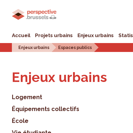
Accueil
Projets urbains
Enjeux urbains
Stati
Enjeux urbains
Espaces publics
Enjeux urbains
Logement
Équipements collectifs
École
Vie étudiante