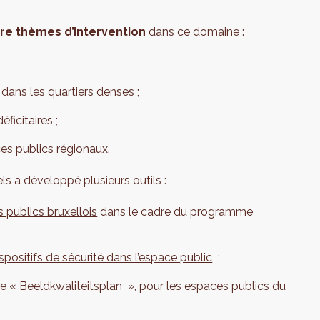
re thèmes d’intervention
dans ce domaine :
dans les quartiers denses ;
ficitaires ;
es publics régionaux.
ls a développé plusieurs outils :
 publics bruxellois
dans le cadre du programme
ispositifs de sécurité dans l’espace public
;
le « Beeldkwaliteitsplan »
, pour les espaces publics du