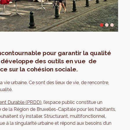
ncontournable pour garantir la qualité
ls développe des outils en vue de
nce sur la cohésion sociale.
 vie urbaine. Ce sont des lieux de vie, de rencontre,
alité.
ent Durable (PRDD)
, l’espace public constitue un
vité de la Région de Bruxelles-Capitale pour les habitants,
souhaitent s’y installer. Structurant, multifonctionnel,
ue à la singularité urbaine et répond aux besoins d’un