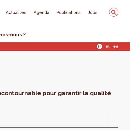
Actualités
Agenda
Publications
Jobs
mes-nous ?
fr
nl
en
ncontournable pour garantir la qualité