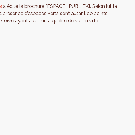
a édité la
brochure [ESPACE · PUBLIEK]
. Selon lui, la
s, la présence d’espaces verts sont autant de points
ois·e ayant à coeur la qualité de vie en ville.