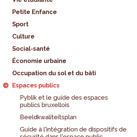
Petite Enfance
Sport
Culture
Social-santé
Économie urbaine
Occupation du sol et du bâti
Espaces publics
Pyblik et le guide des espaces
publics bruxellois
Beeldkwaliteitsplan
Guide à l'intégration de dispositifs de
sécurité dans l'espace public