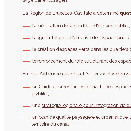
large panel d’usagers.
La Région de Bruxelles-Capitale a déterminé
quat
l’amélioration de la qualité de l’espace public ;
l’augmentation de l’emprise de l’espace public 
la création d’espaces verts dans les quartiers dé
le renforcement du rôle structurant des espac
En vue d’atteindre ces objectifs, perspective.brusse
un
Guide pour renforcer la qualité des espaces
]pyblik[ ;
une
stratégie régionale pour l’intégration de d
un
plan de qualité paysagère et urbanistique, 
territoire du canal.