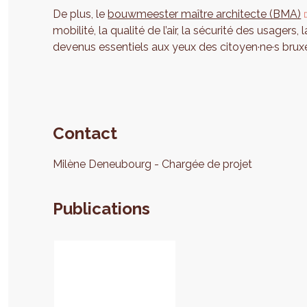
De plus, le
bouwmeester maître architecte (BMA)
mobilité, la qualité de l’air, la sécurité des usager
devenus essentiels aux yeux des citoyen·ne·s bruxell
Contact
Milène
Deneubourg
Chargée de projet
Publications