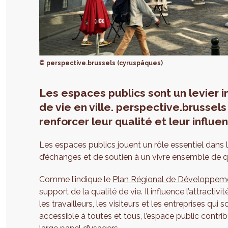
© perspective.brussels (cyruspâques)
Les espaces publics sont un levier i
de vie en ville. perspective.brusse
renforcer leur qualité et leur influe
Les espaces publics jouent un rôle essentiel dans la
d’échanges et de soutien à un vivre ensemble de qu
Comme l’indique le
Plan Régional de Développem
support de la qualité de vie. Il influence l’attracti
les travailleurs, les visiteurs et les entreprises qui 
accessible à toutes et tous, l’espace public contrib