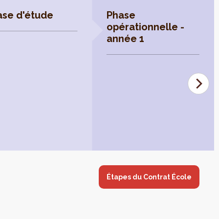
ase d'étude
Phase
opérationnelle -
année 1
Étapes du Contrat École