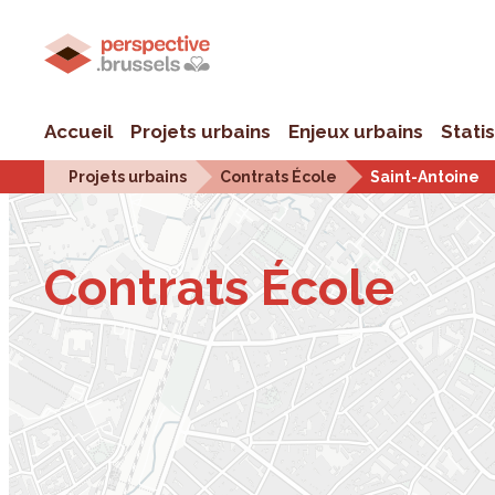
Accueil
Projets urbains
Enjeux urbains
Stati
Projets urbains
Contrats École
Saint-Antoine
Contrats École