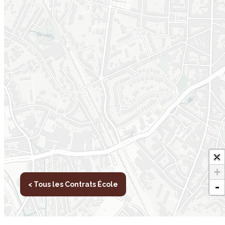
+
< Tous les Contrats École
-