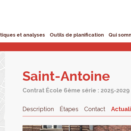
stiques et analyses
Outils de planification
Qui som
Saint-Antoine
Contrat École 6ème série : 2025-2029
Description
Étapes
Contact
Actual