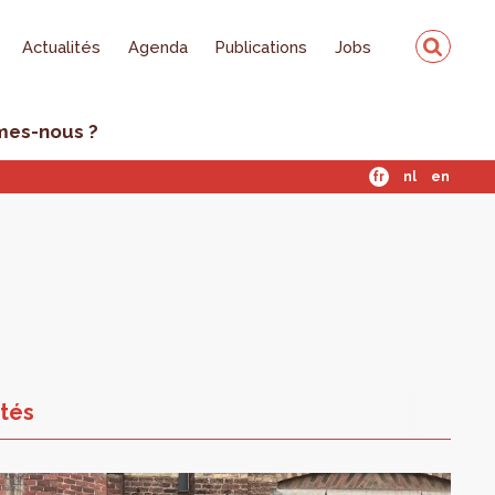
Actualités
Agenda
Publications
Jobs
mes-nous ?
fr
nl
en
ités