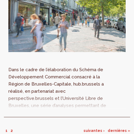
Dans le cadre de l’élaboration du Schéma de
Développement Commercial consacré à la
Région de Bruxelles-Capitale, hub.brussels a
réalisé, en partenariat avec
perspective.brussels et l’Université Libre de
Bruxelles, une série d’analyses permettant de
contextualiser la situation et l’évolution du
commerce à Bruxelles.
1
2
suivantes ›
dernières »