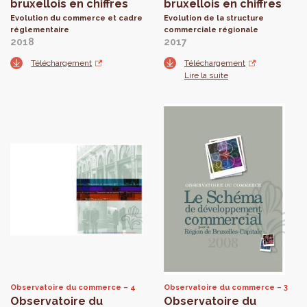
bruxellois en chiffres
bruxellois en chiffres
Evolution du commerce et cadre
Evolution de la structure
réglementaire
commerciale régionale
2018
2017
Téléchargement
Téléchargement
Lire la suite
Observatoire du commerce
4
Observatoire du commerce
3
Observatoire du
Observatoire du