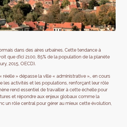
ormais dans des aires urbaines. Cette tendance à
voit que d’ici 2100, 85% de la population de la planète
tury, 2015, OECD).
e « réelle » dépasse la ville « administrative »,. en cours
les activités et les populations, renforçant leur rôle
ne rend essentiel de travailler à cette échelle pour
ructures et répondre aux enjeux globaux comme la
onc un rôle central pour gérer au mieux cette évolution,