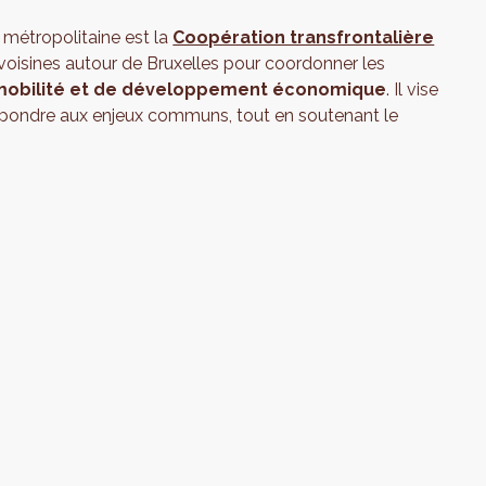
 métropolitaine est la
Coopération transfrontalière
 voisines autour de Bruxelles pour coordonner les
e mobilité et de développement économique
. Il vise
à répondre aux enjeux communs, tout en soutenant le