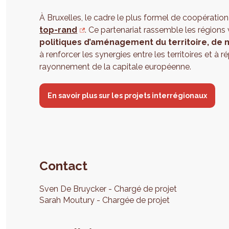
À Bruxelles, le cadre le plus formel de coopération
top-rand
. Ce partenariat rassemble les régions
politiques d’aménagement du territoire, d
à renforcer les synergies entre les territoires et 
rayonnement de la capitale européenne.
En savoir plus sur les projets interrégionaux
Contact
Sven
De Bruycker
Chargé de projet
Sarah
Moutury
Chargée de projet