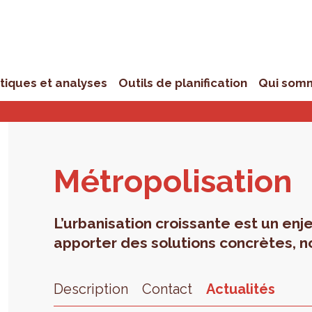
stiques et analyses
Outils de planification
Qui som
Métro­po­li­sa­tion
L’urbanisation croissante est un enje
apporter des solutions concrètes, n
Description
Contact
Actualités