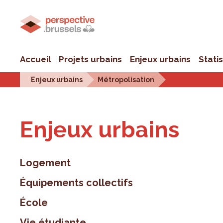
Accueil
Projets urbains
Enjeux urbains
Stati
Enjeux urbains
Métropolisation
Enjeux urbains
Logement
Équipements collectifs
École
Vie étudiante