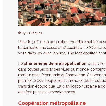
© Cyrus Pâques
Plus de 50% de la population mondiale habite dés
l’urbanisation ne cesse de s’accentuer : l’OCDE pré
vivra dans les villes (source: The Metropolitan cen
Le
phénomène de métropolisation
, où la vill
dans toutes les grandes villes du monde, concentre 
moteur dans l’économie et l’innovation. Ce phénomè
planifier le développement, améliorer les infrast
transition écologique. La planification urbaine a d
qui n’est pas sans conséquences.
Coopération métropolitaine