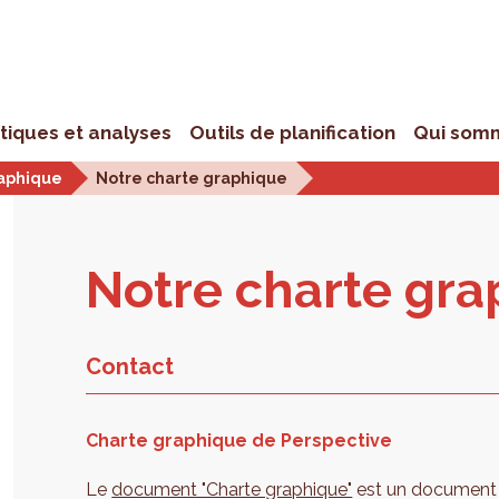
stiques et analyses
Outils de planification
Qui som
raphique
Notre charte graphique
Notre charte gra
Contact
Charte graphique de Perspective
Le
document "Charte graphique"
est un document 