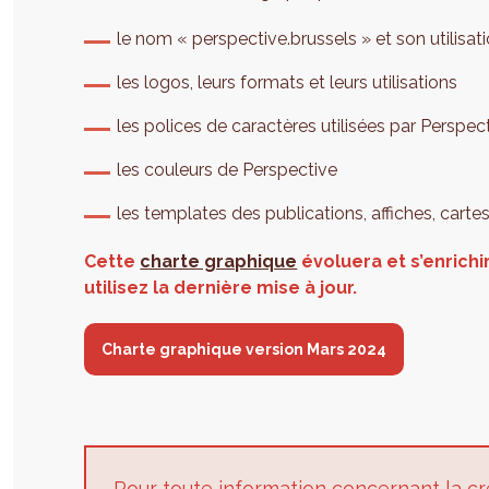
le nom « perspective.brussels » et son utilisat
les logos, leurs formats et leurs utilisations
les polices de caractères utilisées par Perspec
les couleurs de Perspective
les templates des publications, affiches, cartes 
Cette
charte graphique
évoluera et s’enrichi
utilisez la dernière mise à jour.
Charte graphique version Mars 2024
Pour toute information concernant la cr