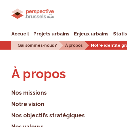
Accueil
Projets urbains
Enjeux urbains
Stati
Qui sommes-nous ?
À propos
Notre identité g
À pro­pos
Nos missions
Notre vision
Nos objectifs stratégiques
Nos valeurs