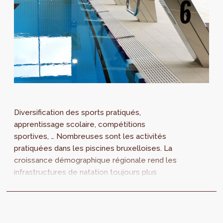
Diversification des sports pratiqués,
apprentissage scolaire, compétitions
sportives, … Nombreuses sont les activités
pratiquées dans les piscines bruxelloises. La
croissance démographique régionale rend les
infrastructures de natation toujours plus
saturées. Le deuxième numéro
d'ABOUT.brussels fait un état des lieux sur
les piscines en Région bruxelloise et donne
des pistes pour rencontrer les besoins des