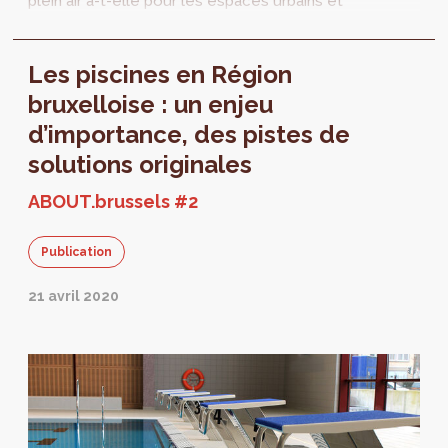
plein air a-t-elle pour les espaces urbains et
ses populations?
Les piscines en Région
bruxelloise : un enjeu
d’importance, des pistes de
solutions originales
ABOUT.brussels #2
Publication
21 avril 2020