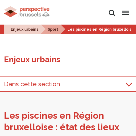
Rechercher
Menu
Enjeux urbains
Sport
Les piscines en Région bruxelloise :
Enjeux urbains
Dans cette section
Les pis­cines en Région
bruxel­loise : état des lieux