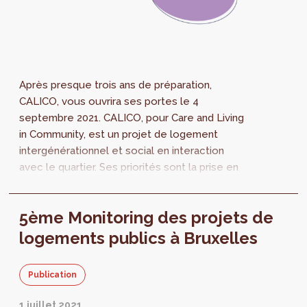
Après presque trois ans de préparation,
CALICO, vous ouvrira ses portes le 4
septembre 2021. CALICO, pour Care and Living
in Community, est un projet de logement
intergénérationnel et social en interaction
avec le quartier. Ses priorités sont la prise en
compte du genre de manière transversale
dans...
5ème Monitoring des projets de
logements publics à Bruxelles
Publication
1 juillet 2021