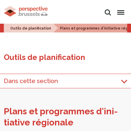
Rechercher
Menu
Outils de planification
Plans et programmes d'initiative régi
Outils de pla­ni­fi­ca­tion
Dans cette section
Plans et pro­grammes d'i­ni­
tia­tive régio­nale