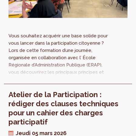
Vous souhaitez acquérir une base solide pour
vous lancer dans la participation citoyenne ?
Lors de cette formation d’une journée,
organisée en collaboration avec l’ École
Régionale d’Administration Publique (ERAP),
vous découvrirez les principaux principes et
fondements de la participation. La...
Atelier de la Participation :
rédiger des clauses techniques
pour un cahier des charges
participatif
Jeudi 05 mars 2026