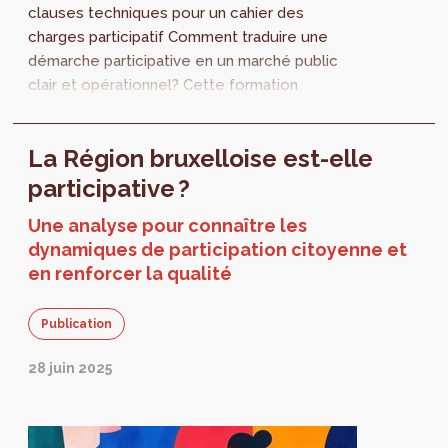
clauses techniques pour un cahier des
charges participatif Comment traduire une
démarche participative en un marché public
clair et opérationnel? Cette formation
s’adresse aux agents des administrations
publiques...
La Région bruxelloise est-elle
participative ?
Une analyse pour connaître les
dynamiques de participation citoyenne et
en renforcer la qualité
Publication
28 juin 2025