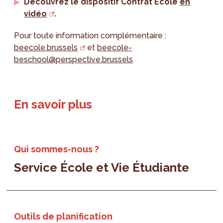
Découvrez le dispositif Contrat École
en
vidéo
.
Pour toute information complémentaire :
beecole.brussels
et
beecole-
beschool@perspective.brussels
En savoir plus
Qui sommes-nous ?
Service École et Vie Étudiante
Outils de planification