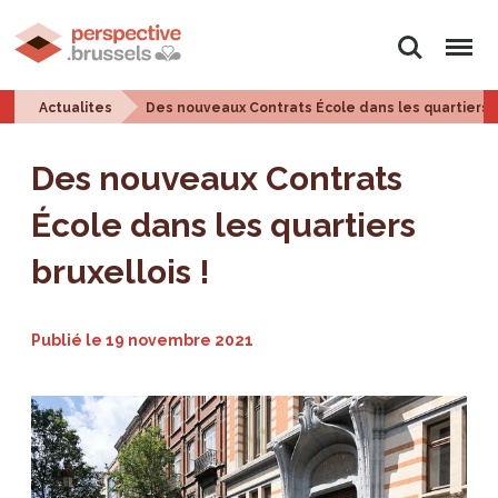
Rechercher
Menu
Actualites
Des nouveaux Contrats École dans les quartiers br
Des nouveaux Contrats
École dans les quartiers
bruxellois !
Publié le
19 novembre 2021