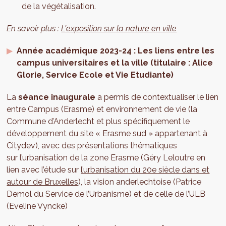
de la végétalisation.
En savoir plus :
L'exposition sur la nature en ville
Année académique 2023-24 : Les liens entre les
campus universitaires et la ville (titulaire : Alice
Glorie, Service Ecole et Vie Etudiante)
La
séance inaugurale
a permis de contextualiser le lien
entre Campus (Erasme) et environnement de vie (la
Commune d’Anderlecht et plus spécifiquement le
développement du site « Erasme sud » appartenant à
Citydev), avec des présentations thématiques
sur l’urbanisation de la zone Erasme (Géry Leloutre en
lien avec l’étude sur
l’urbanisation du 20e siècle dans et
autour de Bruxelles
), la vision anderlechtoise (Patrice
Demol du Service de l’Urbanisme) et de celle de l’ULB
(Eveline Vyncke)