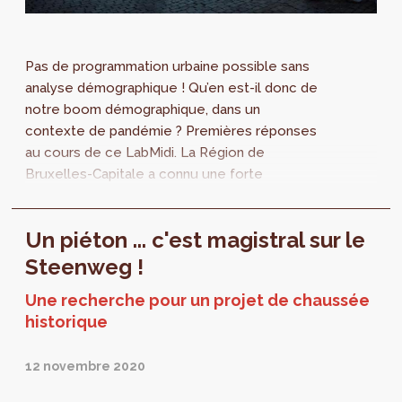
Pas de programmation urbaine possible sans
analyse démographique ! Qu’en est-il donc de
notre boom démographique, dans un
contexte de pandémie ? Premières réponses
au cours de ce LabMidi. La Région de
Bruxelles-Capitale a connu une forte
croissance démographique qui a entraîné un
besoin urgent et...
Un piéton ... c'est magistral sur le
Steenweg !
Une recherche pour un projet de chaussée
historique
12 novembre 2020