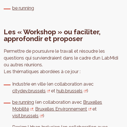
be running
Les « Workshop » ou faciliter,
approfondir et proposer
Permettre de poursuivre le travail et résoudre les
questions qui surviendraient dans le cadre d’un LabMidi
ou autres réunions.
Les thématiques abordées à ce jour :
Industrie en ville (en collaboration avec
citydev.brussels
et
hub.brussels
)
be running
(en collaboration avec
Bruxelles
Mobilité
,
Bruxelles Environnement
et
visit.brussels
)