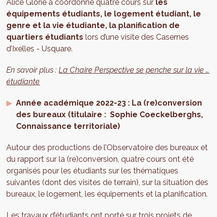
Alice Glorie a coordonné quatre cours sur
les
équipements étudiants, le logement étudiant, le
genre et la vie étudiante, la planification de
quartiers étudiants
lors d’une visite des Casernes
d’Ixelles - Usquare.
En savoir plus :
La Chaire Perspective se penche sur la vie …
étudiante
Année académique 2022-23 : La (re)conversion
des bureaux (titulaire : Sophie Coeckelberghs,
Connaissance territoriale)
Autour des productions de l’Observatoire des bureaux et
du rapport sur la (re)conversion, quatre cours ont été
organisés pour les étudiants sur les thématiques
suivantes (dont des visites de terrain), sur la situation des
bureaux, le logement, les équipements et la planification.
Les travaux d’étudiants ont porté sur trois projets de