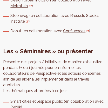
Design Urban Inclusion (en collaboration avec
MetroLab
)
Steenweg
(en collaboration avec
Brussels Studies
Institute
)
Donut (en collaboration avec
Confluences
)
Les « Séminaires » ou présenter
Présenter des projets / initiatives de manière exhaustive
pendant ½ ou 1 journée pour en informer les
collaborateurs de Perspective et les acteurs concernés,
afin de les aider à les implémenter dans le travail
quotidien.
Les thématiques abordées à ce jour :
Smart cities et l’espace public (en collaboration avec
Pyblik)