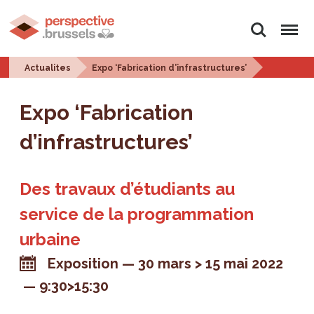
Rechercher
Menu
Actualites
Expo ‘Fabrication d’infrastructures’
Expo ‘Fabrication
d’infrastructures’
Des travaux d’étudiants au
service de la programmation
urbaine
Exposition
30 mars > 15 mai 2022
9:30>15:30