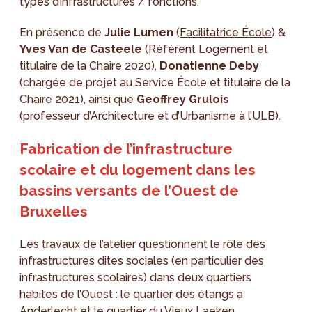
types d’infrastructures / fonctions.
En présence de
Julie Lumen
(
Facilitatrice École
) &
Yves Van de Casteele
(
Référent Logement
et
titulaire de la Chaire 2020),
Donatienne Deby
(chargée de projet au Service École et titulaire de la
Chaire 2021), ainsi que
Geoffrey Grulois
(professeur d’Architecture et d’Urbanisme à l’ULB).
Fabrication de l’infrastructure
scolaire et du logement dans les
bassins versants de l’Ouest de
Bruxelles
Les travaux de l’atelier questionnent le rôle des
infrastructures dites sociales (en particulier des
infrastructures scolaires) dans deux quartiers
habités de l’Ouest : le quartier des étangs à
Anderlecht et le quartier du Vieux Laeken.