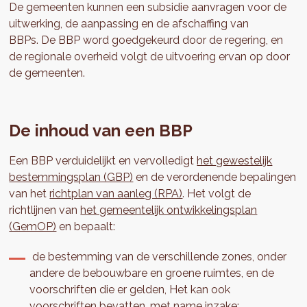
De gemeenten kunnen een subsidie aanvragen voor de
uitwerking, de aanpassing en de afschaffing van
BBPs. De BBP word goedgekeurd door de regering, en
de regionale overheid volgt de uitvoering ervan op door
de gemeenten.
De inhoud van een BBP
Een BBP verduidelijkt en vervolledigt
het gewestelijk
bestemmingsplan (GBP)
en de verordenende bepalingen
van het
richtplan van aanleg (RPA)
. Het volgt de
richtlijnen van
het gemeentelijk ontwikkelingsplan
(GemOP)
en bepaalt:
de bestemming van de verschillende zones, onder
andere de bebouwbare en groene ruimtes, en de
voorschriften die er gelden, Het kan ook
voorschriften bevatten, met name inzake: