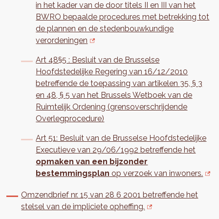
in het kader van de door titels II en III van het
BWRO bepaalde procedures met betrekking tot
de plannen en de stedenbouwkundige
verordeningen
Art 48§5 : Besluit van de Brusselse
Hoofdstedelijke Regering van 16/12/2010
betreffende de toepassing van artikelen 35, § 3
en 48, § 5 van het Brussels Wetboek van de
Ruimtelijk Ordening (grensoverschrijdende
Overlegprocedure)
Art 51: Besluit van de Brusselse Hoofdstedelijke
Executieve van 29/06/1992 betreffende het
opmaken van een bijzonder
bestemmingsplan
op verzoek van inwoners.
Omzendbrief nr. 15 van 28 6 2001 betreffende het
stelsel van de impliciete opheffing.