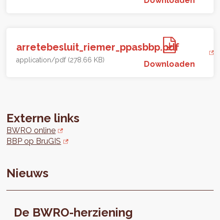
arretebesluit_riemer_ppasbbp.pdf
application/pdf (278.66 KB)
Downloaden
Externe links
BWRO online
BBP op BruGIS
Nieuws
De BWRO-herziening