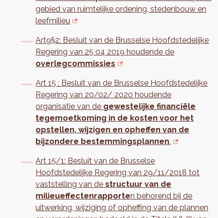
gebied van ruimtelijke ordening, stedenbouw en
leefmilieu
Art9§2: Besluit van de Brusselse Hoofdstedelijke
Regering van 25 04 2019 houdende de
overlegcommissies
Art 15 : Besluit van de Brusselse Hoofdstedelijke
Regering van 20/02/ 2020 houdende
organisatie van de
gewestelijke financiële
tegemoetkoming in de kosten voor het
opstellen, wijzigen en opheffen van de
bijzondere bestemmingsplannen
.
Art 15/1: Besluit van de Brusselse
Hoofdstedelijke Regering van 29/11/2018 tot
vaststelling van de
structuur van de
milieueffectenrapporte
n behorend bij de
uitwerking, wijziging of opheffing van de plannen