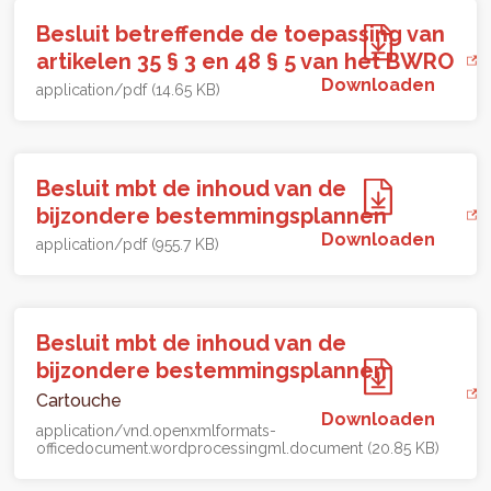
Besluit betreffende de toepassing van
artikelen 35 § 3 en 48 § 5 van het BWRO
Downloaden
application/pdf (14.65 KB)
Besluit mbt de inhoud van de
bijzondere bestemmingsplannen
Downloaden
application/pdf (955.7 KB)
Besluit mbt de inhoud van de
bijzondere bestemmingsplannen
Cartouche
Downloaden
application/vnd.openxmlformats-
officedocument.wordprocessingml.document (20.85 KB)