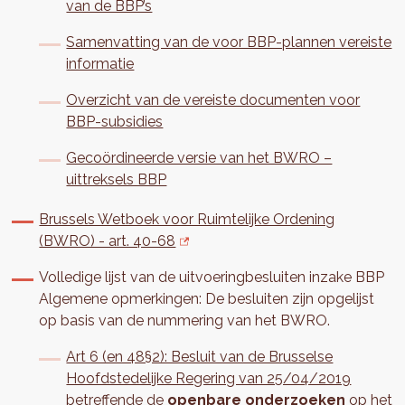
van de BBP’s
Samenvatting van de voor BBP-plannen vereiste
informatie
Overzicht van de vereiste documenten voor
BBP-subsidies
Gecoördineerde versie van het BWRO –
uittreksels BBP
Brussels Wetboek voor Ruimtelijke Ordening
(BWRO) - art. 40-68
Volledige lijst van de uitvoeringbesluiten inzake BBP
Algemene opmerkingen: De besluiten zijn opgelijst
op basis van de nummering van het BWRO.
Art 6 (en 48§2): Besluit van de Brusselse
Hoofdstedelijke Regering van 25/04/2019
betreffende de
openbare onderzoeken
op het