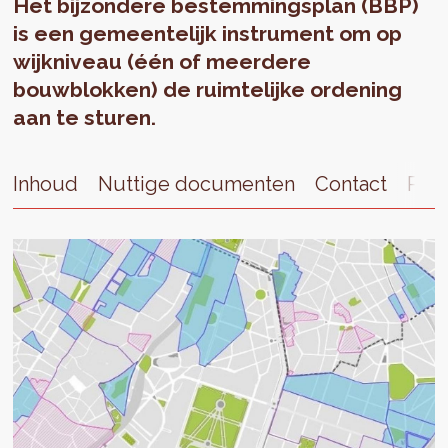
Het bijzondere bestemmingsplan (BBP)
is een gemeentelijk instrument om op
wijkniveau (één of meerdere
bouwblokken) de ruimtelijke ordening
aan te sturen.
Inhoud
Nuttige documenten
Contact
Publ