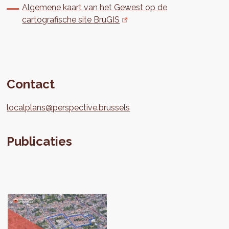
Algemene kaart van het Gewest op de
cartografische site BruGIS
Contact
localplans@perspective.brussels
Publicaties