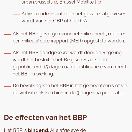
urban.brussels
,
Brussel Mobiliteit
Adviserende insanties, in het geval er afgeweken
wordt van het
GBP
of het
RPA
Als het BBP gevolgen voor het milieu heeft, moet er
een milieueffectenrapport (MER) opgesteld worden.
Als het BBP goedgekeurd wordt door de Regering,
wordt het besluit in het Belgisch Staatsblad
gepubliceerd. 15 dagen na de publicatie ervan treedt
het BBP in werking.
De bevolking kan het BBP in het gemeentehuis of via
de website inkijken binnen de 3 dagen na publicatie.
De effecten van het BBP
Het BBP is
bindend
. Alle afgeleverde