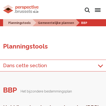
Zoeken
Menu
Planningstools
Gemeentelijke plannen
BBP
Plan­ningstools
Dans cette section
BBP
Het bijzondere bestemmingsplan