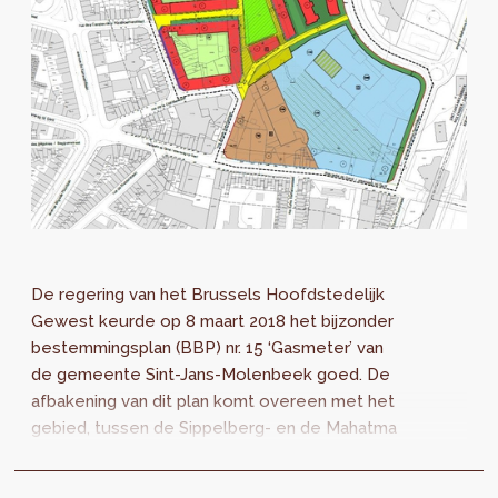
De regering van het Brussels Hoofdstedelijk
Gewest keurde op 8 maart 2018 het bijzonder
bestemmingsplan (BBP) nr. 15 ‘Gasmeter’ van
de gemeente Sint-Jans-Molenbeek goed. De
afbakening van dit plan komt overeen met het
gebied, tussen de Sippelberg- en de Mahatma
Gandhilanen, de Gentsesteenweg en de...