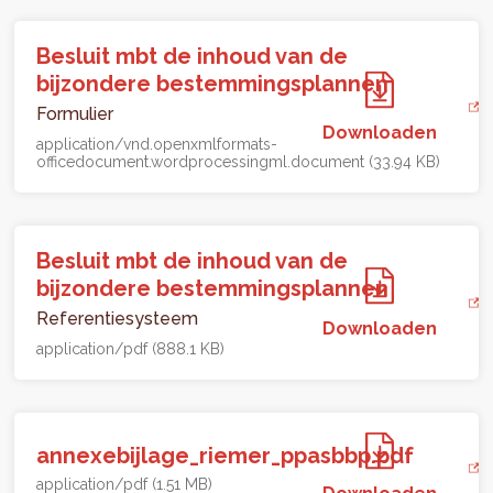
Besluit mbt de inhoud van de
bijzondere bestemmingsplannen
Formulier
Downloaden
application/vnd.openxmlformats-
officedocument.wordprocessingml.document (33.94 KB)
Besluit mbt de inhoud van de
bijzondere bestemmingsplannen
Referentiesysteem
Downloaden
application/pdf (888.1 KB)
annexebijlage_riemer_ppasbbp.pdf
application/pdf (1.51 MB)
Downloaden