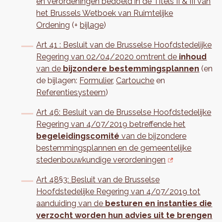
en verordeningen bedoeld in de Titels II & III van
het Brussels Wetboek van Ruimtelijke
Ordening
(+
bijlage
)
Art 41 : Besluit van de Brusselse Hoofdstedelijke
Regering van 02/04/2020 omtrent de
inhoud
van de
bijzondere bestemmingsplannen
(en
de bijlagen:
Formulier
,
Cartouche
en
Referentiesysteem
)
Art 46: Besluit van de Brusselse Hoofdstedelijke
Regering van 4/07/2019 betreffende het
begeleidingscomité
van de bijzondere
bestemmingsplannen en de gemeentelijke
stedenbouwkundige verordeningen
Art 48§3: Besluit van de Brusselse
Hoofdstedelijke Regering van 4/07/2019 tot
aanduiding van de
besturen en instanties die
verzocht worden hun advies uit te brengen