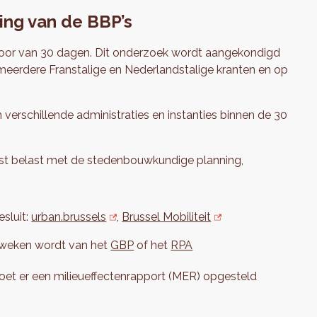
ing van de BBP’s
voor van 30 dagen. Dit onderzoek wordt aangekondigd
n meerdere Franstalige en Nederlandstalige kranten en op
verschillende administraties en instanties binnen de 30
nst belast met de stedenbouwkundige planning,
esluit:
urban.brussels
,
Brussel Mobiliteit
geweken wordt van het
GBP
of het
RPA
oet er een milieueffectenrapport (MER) opgesteld