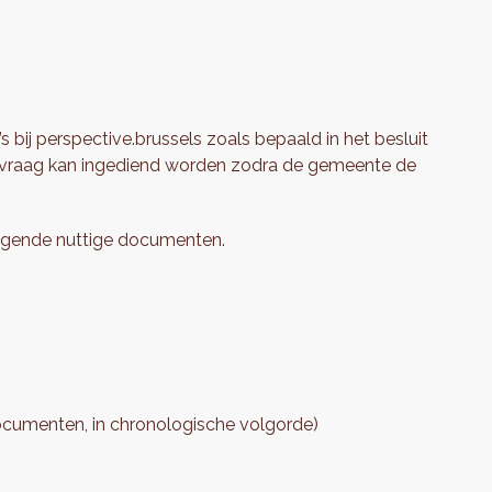
ij perspective.brussels zoals bepaald in het besluit
nvraag kan ingediend worden zodra de gemeente de
volgende nuttige documenten.
documenten, in chronologische volgorde)