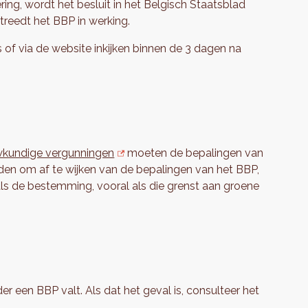
ng, wordt het besluit in het Belgisch Staatsblad
treedt het BBP in werking.
of via de website inkijken binnen de 3 dagen na
kundige vergunningen
moeten de bepalingen van
eden om af te wijken van de bepalingen van het BBP,
ls de bestemming, vooral als die grenst aan groene
r een BBP valt. Als dat het geval is, consulteer het