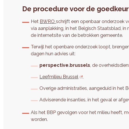
De procedure voor de goedkeur
Het
BWRO
schrijft een openbaar onderzoek 
via aanplakking, in het Belgisch Staatsblad, i
de internetsite van de betrokken gemeente.
Terwijl het openbare onderzoek loopt, brengen 
dagen hun advies uit:
perspective.brussels
, de overheidsdie
Leefmilieu Brussel
,
Overige administraties, aangeduid in het B
Adviserende insanties, in het geval er af
Als het BBP gevolgen voor het milieu heeft, m
worden.