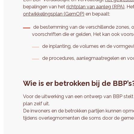
bepalingen van het
richtplan van aanleg (RPA)
. He
ontwikkelingsplan (GemOP)
en bepaalt:
de bestemming van de verschillende zones, o
voorschriften die er gelden, Het kan ook voor
de inplanting, de volumes en de vormge
de procedures, aanlegmaatregelen en voo
Wie is er betrokken bij de BBP’s
Voor de uitwerking van een ontwerp van BBP stelt
plan zelf uit.
De inwoners en de betrokken partijen kunnen opm
tijdens overlegmomenten die soms door de geme