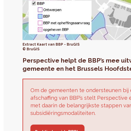
Extract Kaart van BBP - BruGIS
© BruGIS
Perspective helpt de BBP’s mee uit
gemeente en het Brussels Hoofdste
Om de gemeenten te ondersteunen bij d
afschaffing van BBP’s stelt Perspective
met daarin de belangrijkste stappen va
subsidiëringsmodaliteiten.