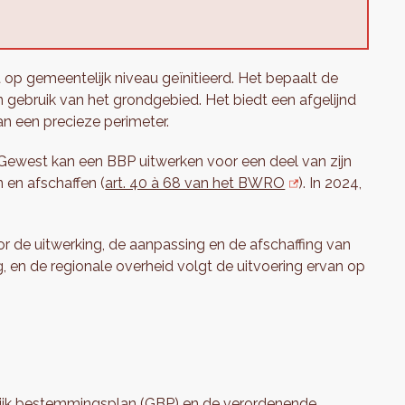
op gemeentelijk niveau geïnitieerd. Het bepaalt de
 gebruik van het grondgebied. Het biedt een afgelijnd
n een precieze perimeter.
Gewest kan een BBP uitwerken voor een deel van zijn
 en afschaffen (
art. 40 à 68 van het BWRO
). In 2024,
 de uitwerking, de aanpassing en de afschaffing van
en de regionale overheid volgt de uitvoering ervan op
ijk bestemmingsplan (GBP)
en de verordenende