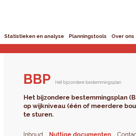
Statistieken en analyse
Planningstools
Over ons
BBP
Het bijzondere bestemmingsplan
Het bijzondere bestemmingsplan (B
op wijkniveau (één of meerdere bou
te sturen.
Inhoud
Nuttige documenten
Conta