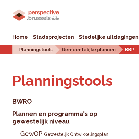
Home
Stadsprojecten
Stedelijke uitdagingen
Planningstools
Gemeentelijke plannen
BBP
Plan­ningstools
BWRO
Plannen en programma's op
gewestelijk niveau
GewOP
Gewestelijk Ontwikkelingsplan