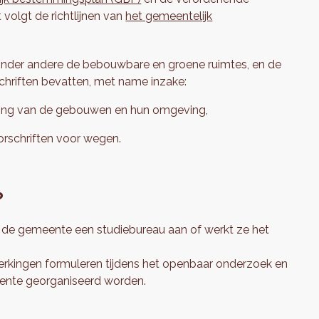
t volgt de richtlijnen van
het gemeentelijk
nder andere de bebouwbare en groene ruimtes, en de
schriften bevatten, met name inzake:
ving van de gebouwen en hun omgeving,
rschriften voor wegen.
?
 de gemeente een studiebureau aan of werkt ze het
erkingen formuleren tijdens het openbaar onderzoek en
ente georganiseerd worden.