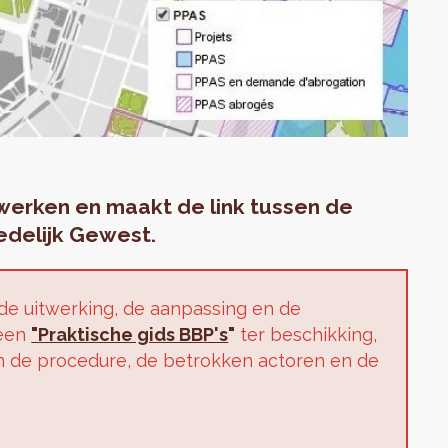
werken en maakt de link tussen de
delijk Gewest.
e uitwerking, de aanpassing en de
 een
"
Praktische gids BBP's
"
ter beschikking,
n de procedure, de betrokken actoren en de