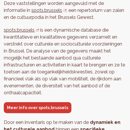
Deze vaststellingen worden aangevuld met de
informatie in
spots.brussels
, een repertorium van zalen
en de cultuurpodia in het Brussels Gewest.
spots.brussels
is een dynamische database die
kwantitatieve en kwalitatieve gegevens verzamelt en
verstrekt over culturele en socioculturele voorzieningen
in Brussel. De analyse van de gegevens maakt het
mogelijk het bestaande aanbod qua culturele
infrastructuren en activiteiten in kaart te brengen en ze te
toetsen aan de toegankelijkheidskwesties, zowel op
financieel vlak als op vlak van mobiliteit, de rijkdom aan
evenementen, de diversiteit van het aanbod of de
onthaalcapaciteit.
Meer info over spots.brussels
Door een inventaris op te maken van de
dynamiek en
het culturele aanbod
binnen een
specifieke