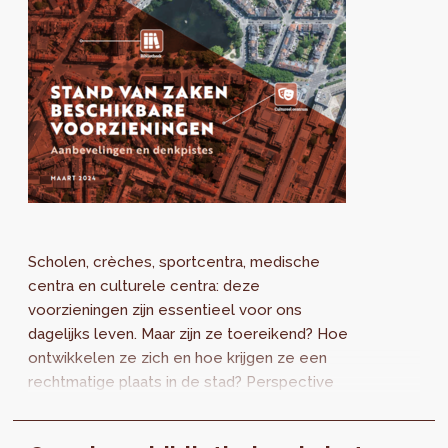
Scholen, crèches, sportcentra, medische
centra en culturele centra: deze
voorzieningen zijn essentieel voor ons
dagelijks leven. Maar zijn ze toereikend? Hoe
ontwikkelen ze zich en hoe krijgen ze een
rechtmatige plaats in de stad? Perspective
publiceert een stand van zaken van de
voorzieningen.