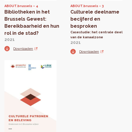
ABOUT.brussels
4
ABOUT.brussels
3
Bibliotheken in het
Culturele deelname
Brussels Gewest:
becijferd en
Bereikbaarheid en hun
besproken
rol in de stad?
Casestudie: het centrale deel
van de kanaalzone
2021
2021
Downloaden
Downloaden