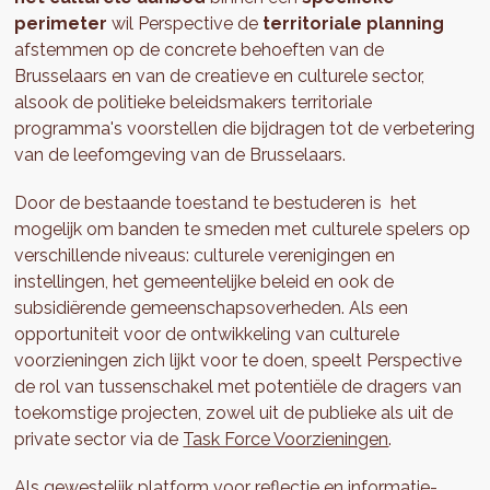
perimeter
wil Perspective de
territoriale planning
afstemmen op de concrete behoeften van de
Brusselaars en van de creatieve en culturele sector,
alsook de politieke beleidsmakers territoriale
programma's voorstellen die bijdragen tot de verbetering
van de leefomgeving van de Brusselaars.
Door de bestaande toestand te bestuderen is het
mogelijk om banden te smeden met culturele spelers op
verschillende niveaus: culturele verenigingen en
instellingen, het gemeentelijke beleid en ook de
subsidiërende gemeenschapsoverheden. Als een
opportuniteit voor de ontwikkeling van culturele
voorzieningen zich lijkt voor te doen, speelt Perspective
de rol van tussenschakel met potentiële de dragers van
toekomstige projecten, zowel uit de publieke als uit de
private sector via de
Task Force Voorzieningen
.
Als gewestelijk platform voor reflectie en informatie-