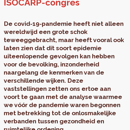
ISO­CARP-con­gres
De covid-19-pandemie heeft niet alleen
wereldwijd een grote schok
teweeggebracht, maar heeft vooral ook
laten zien dat dit soort epidemie
uiteenlopende gevolgen kan hebben
voor de bevolking, inzonderheid
naargelang de kenmerken van de
verschillende wijken. Deze
vaststellingen zetten ons ertoe aan
voort te gaan met de analyse waarmee
we vóór de pandemie waren begonnen
met betrekking tot de onlosmakelijke
verbanden tussen gezondheid en
ruimtelijke ordening.