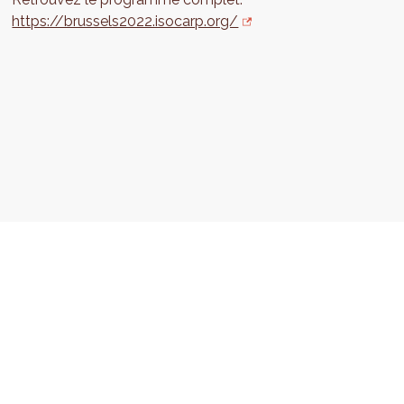
https://brussels2022.isocarp.org/