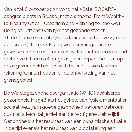
Van 3 tot 6 oktober 2022 vond het 58ste ISOCARP-
congres plaats in Brussel, met als thema ‘From Wealthy
to Healthy Cities - Urbanism and Planning for the Well-
Being of Citizens’ (Van rijke tot gezonde steden -
Stedenbouw en ruimtelijke ordening voor het welzijn van
de burgers). Een week lang werd er van gedachten
gewisseld om te onderzoeken welke factoren in verband
met onze (stedelijke) omgeving een impact hebben op
onze gezondheid en ons welzijn, en hoe we daarmee
rekening kunnen houden bij de ontwikkeling van het
grondgebied.
De Wereldgezondheidsorganisatie (WHO) definieerde
gezondheid in 1948 als het geheel van fysiek, mentaal en
sociaal welzijn. In goede gezondheid verkeren betekent
dus niet alleen dat je niet aan deze of gene ziekte lijdt.
Gezondheid is het resultaat van een dynamische situatie
in de tijd evenals het resultaat van blootstelling aan