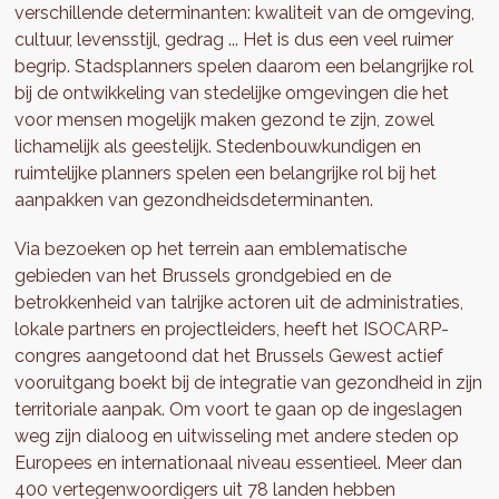
verschillende determinanten: kwaliteit van de omgeving,
cultuur, levensstijl, gedrag ... Het is dus een veel ruimer
begrip. Stadsplanners spelen daarom een belangrijke rol
bij de ontwikkeling van stedelijke omgevingen die het
voor mensen mogelijk maken gezond te zijn, zowel
lichamelijk als geestelijk. Stedenbouwkundigen en
ruimtelijke planners spelen een belangrijke rol bij het
aanpakken van gezondheidsdeterminanten.
Via bezoeken op het terrein aan emblematische
gebieden van het Brussels grondgebied en de
betrokkenheid van talrijke actoren uit de administraties,
lokale partners en projectleiders, heeft het ISOCARP-
congres aangetoond dat het Brussels Gewest actief
vooruitgang boekt bij de integratie van gezondheid in zijn
territoriale aanpak. Om voort te gaan op de ingeslagen
weg zijn dialoog en uitwisseling met andere steden op
Europees en internationaal niveau essentieel. Meer dan
400 vertegenwoordigers uit 78 landen hebben