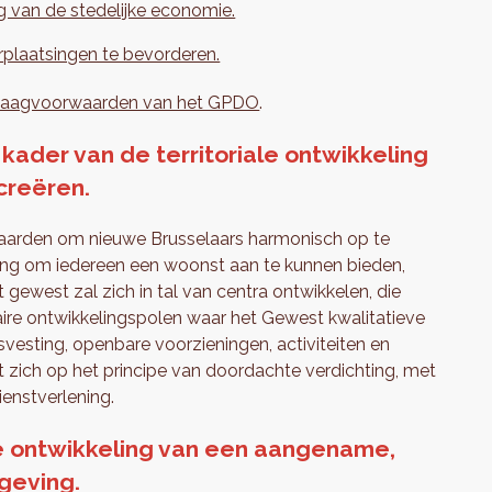
g van de stedelijke economie.
plaatsingen te bevorderen.
laagvoorwaarden van het GPDO
.
kader van de territoriale ontwikkeling
creëren.
rwaarden om nieuwe Brusselaars harmonisch op te
eling om iedereen een woonst aan te kunnen bieden,
gewest zal zich in tal van centra ontwikkelen, die
taire ontwikkelingspolen waar het Gewest kwalitatieve
vesting, openbare voorzieningen, activiteiten en
t zich op het principe van doordachte verdichting, met
enstverlening.
de ontwikkeling van een aangename,
geving.