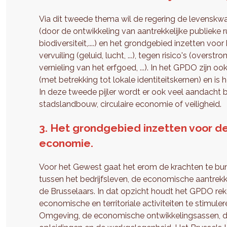
Via dit tweede thema wil de regering de levenskwa
(door de ontwikkeling van aantrekkelijke publieke
biodiversiteit,....) en het grondgebied inzetten voor
vervuiling (geluid, lucht, ...), tegen risico's (overs
vernieling van het erfgoed, ...). In het GPDO zijn o
(met betrekking tot lokale identiteitskernen) en is
In deze tweede pijler wordt er ook veel aandacht 
stadslandbouw, circulaire economie of veiligheid.
3. Het grondgebied inzetten voor de
economie.
Voor het Gewest gaat het erom de krachten te bu
tussen het bedrijfsleven, de economische aantrek
de Brusselaars. In dat opzicht houdt het GPDO r
economische en territoriale activiteiten te stimul
Omgeving, de economische ontwikkelingsassen, d