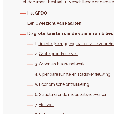
Het document bestaat uit verschillende onderdele
Het
GPDO
Een
Overzicht van kaarten
De
grote kaarten
die de visie en ambiti
1.
Ruimtelijke ruggengraat en visie voor Br
2.
Grote grondreserves
3.
Groen en blauw netwerk
4.
Openbare ruimte en stadsvernieuwing
5.
Economische ontwikkeling
6.
Structurerende mobiliteitsnetwerken
7.
Fietsnet