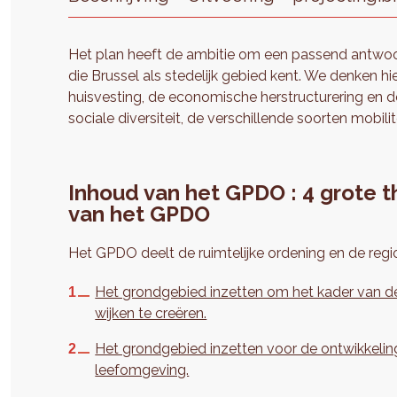
Het plan heeft de ambitie om een passend antwoor
die Brussel als stedelijk gebied kent. We denken h
huisvesting, de economische herstructurering en d
sociale diversiteit, de verschillende soorten mobili
Inhoud van het GPDO : 4 grote 
van het GPDO
Het GPDO deelt de ruimtelijke ordening en de regio
Het grondgebied inzetten om het kader van de 
wijken te creëren.
Het grondgebied inzetten voor de ontwikkeli
leefomgeving.