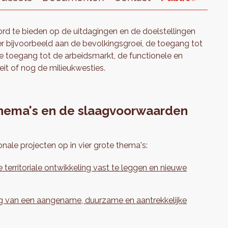
d te bieden op de uitdagingen en de doelstellingen
ier bijvoorbeeld aan de bevolkingsgroei, de toegang tot
e toegang tot de arbeidsmarkt, de functionele en
teit of nog de milieukwesties.
thema's en de slaagvoorwaarden
nale projecten op in vier grote thema's:
territoriale ontwikkeling vast te leggen en nieuwe
ng van een aangename, duurzame en aantrekkelijke