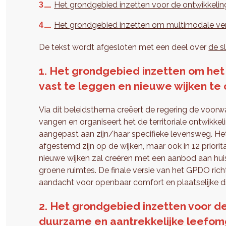
Het grondgebied inzetten voor de ontwikkelin
Het grondgebied inzetten om multimodale ver
De tekst wordt afgesloten met een deel over
de s
1. Het grondgebied inzetten om het 
vast te leggen en nieuwe wijken te 
Via dit beleidsthema creëert de regering de voo
vangen en organiseert het de territoriale ontwikk
aangepast aan zijn/haar specifieke levensweg. Het 
afgestemd zijn op de wijken, maar ook in 12 priori
nieuwe wijken zal creëren met een aanbod aan huis
groene ruimtes. De finale versie van het GPDO rich
aandacht voor openbaar comfort en plaatselijke di
2. Het grondgebied inzetten voor 
duurzame en aantrekkelijke leefom