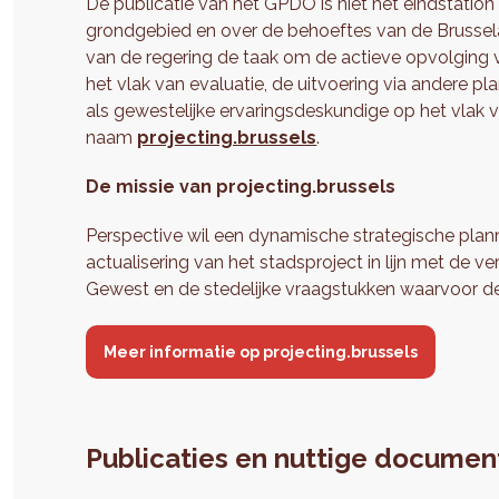
De publicatie van het GPDO is niet het eindstatio
grondgebied en over de behoeftes van de Brusselaar
van de regering de taak om de actieve opvolging 
het vlak van evaluatie, de uitvoering via andere pl
als gewestelijke ervaringsdeskundige op het vlak v
naam
projecting.brussels
.
De missie van projecting.brussels
Perspective wil een dynamische strategische plann
actualisering van het stadsproject in lijn met de 
Gewest en de stedelijke vraagstukken waarvoor d
Meer informatie op projecting.brussels
Publicaties en nuttige docume