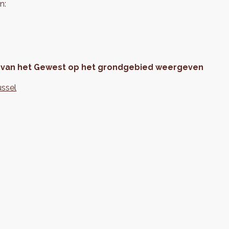
n:
es van het Gewest op het grondgebied weergeven
ussel