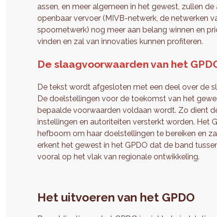
assen, en meer algemeen in het gewest, zullen de ac
openbaar vervoer (MIVB-netwerk, de netwerken van 
spoornetwerk) nog meer aan belang winnen en prior
vinden en zal van innovaties kunnen profiteren.
De slaagvoorwaarden van het GPD
De tekst wordt afgesloten met een deel over de
De doelstellingen voor de toekomst van het gewes
bepaalde voorwaarden voldaan wordt. Zo dient 
instellingen en autoriteiten versterkt worden. Het
hefboom om haar doelstellingen te bereiken en zal
erkent het gewest in het GPDO dat de band tusse
vooral op het vlak van regionale ontwikkeling.
Het uitvoeren van het GPDO