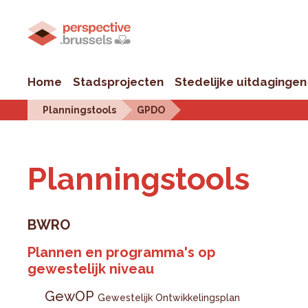
Home
Stadsprojecten
Stedelijke uitdagingen
Planningstools
GPDO
Plan­ningstools
BWRO
Plannen en programma's op
gewestelijk niveau
GewOP
Gewestelijk Ontwikkelingsplan