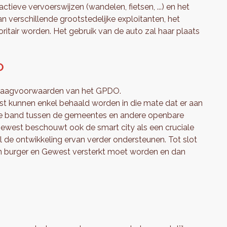
tieve vervoerswijzen (wandelen, fietsen, ...) en het
verschillende grootstedelijke exploitanten, het
itair worden. Het gebruik van de auto zal haar plaats
O
 slaagvoorwaarden van het GPDO.
t kunnen enkel behaald worden in die mate dat er aan
de band tussen de gemeentes en andere openbare
 Gewest beschouwt ook de smart city als een cruciale
 de ontwikkeling ervan verder ondersteunen. Tot slot
n burger en Gewest versterkt moet worden en dan