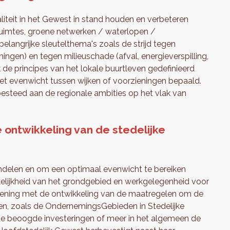
liteit in het Gewest in stand houden en verbeteren
 ruimtes, groene netwerken / waterlopen /
 belangrijke sleutelthema's zoals de strijd tegen
tromingen) en tegen milieuschade (afval, energieverspilling,
ok de principes van het lokale buurtleven gedefinieerd
 het evenwicht tussen wijken of voorzieningen bepaald.
besteed aan de regionale ambities op het vlak van
 ontwikkeling van de stedelijke
ndelen en om een optimaal evenwicht te bereiken
kelijkheid van het grondgebied en werkgelegenheid voor
ekening met de ontwikkeling van de maatregelen om de
eren, zoals de OndernemingsGebieden in Stedelijke
e beoogde investeringen of meer in het algemeen de