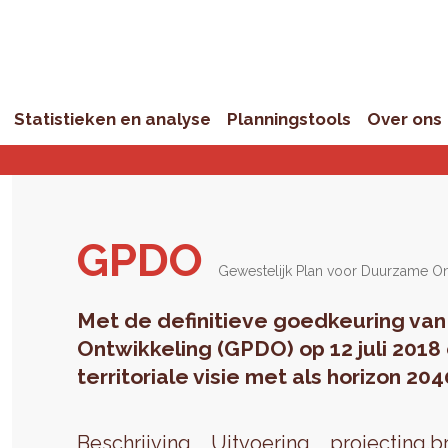
Statistieken en analyse
Planningstools
Over ons
GPDO
Gewestelijk Plan voor Duurzame O
Met de definitieve goedkeuring van
Ontwikkeling (GPDO) op 12 juli 2018
territoriale visie met als horizon 204
Beschrijving
Uitvoering
projecting.b