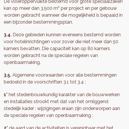
De vloeroppervlakte bestemd voor grote speciaalzaken
kan op meer dan 3.500 m² per project en per gebouw
worden gebracht wanneer die mogelijkheid is bepaald in
een bijzonder bestemmingsplan.
3.4.
Deze gebieden kunnen eveneens bestemd worden
voor hotelinrichtingen voor zover die niet meer dan 50
kamers bevatten. Die capaciteit kan op 80 kamers
worden gebracht na de speciale regelen van
openbaarmaking.
3.5.
Algemene voorwaarden voor alle bestemmingen
bedoeld in de voorschriften 3.1 tot 3.4 :
1°
het stedenbouwkundig karakter van de bouwwerken
en installaties strookt met dat van het omliggend
stedelijk kader ; wijzigingen eraan zijn onderworpen aan
de speciale regelen van openbaarmaking ;
2°
de aard van de activiteiten is verenigbaar met het