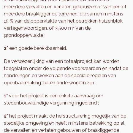
meerdere vervallen en verlaten gebouwen of van één of
meerdere braakliggende terreinen, die samen minstens
15 % van de oppervlakte van het betrokken huizenblok
vertegenwoordigen, of 3.500 m² van de
grondoppervlakte ;
2°
een goede bereikbaarheid.
De verwezenlijking van een totaalproject kan worden
toegelaten onder de volgende voorwaarden en nadat de
handelingen en werken aan de speciale regelen van
openbaarmaking zullen onderworpen zijn :
1°
voor het project is één enkele aanvraag om
stedenbouwkundige vergunning ingediend ;
2°
het project maakt de herstructurering mogelijk van de
stedelijke omgeving en heeft minstens betrekking op al
de vervallen en verlaten gebouwen of braakliggende