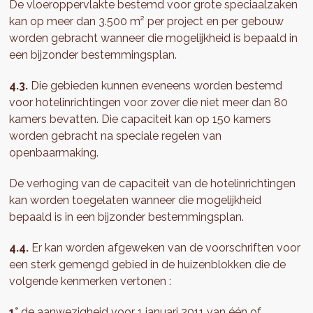
De vloeroppervlakte bestemd voor grote speciaalzaken
kan op meer dan 3.500 m² per project en per gebouw
worden gebracht wanneer die mogelijkheid is bepaald in
een bijzonder bestemmingsplan.
4.3.
Die gebieden kunnen eveneens worden bestemd
voor hotelinrichtingen voor zover die niet meer dan 80
kamers bevatten. Die capaciteit kan op 150 kamers
worden gebracht na speciale regelen van
openbaarmaking.
De verhoging van de capaciteit van de hotelinrichtingen
kan worden toegelaten wanneer die mogelijkheid
bepaald is in een bijzonder bestemmingsplan.
4.4.
Er kan worden afgeweken van de voorschriften voor
een sterk gemengd gebied in de huizenblokken die de
volgende kenmerken vertonen :
1°
de aanwezigheid voor 1 januari 2011 van één of