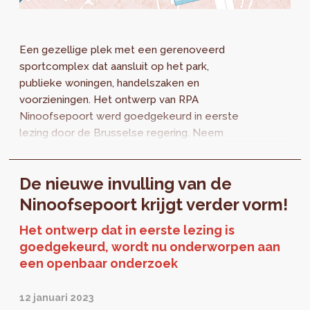
Een gezellige plek met een gerenoveerd
sportcomplex dat aansluit op het park,
publieke woningen, handelszaken en
voorzieningen. Het ontwerp van RPA
Ninoofsepoort werd goedgekeurd in eerste
lezing door de Brusselse regering. Neem
deel aan het openbaar onderzoek dat
plaatsvindt van 13 februari tot 13 april 2023.
De nieuwe invulling van de
Ninoofsepoort krijgt verder vorm!
Het ontwerp dat in eerste lezing is
goedgekeurd, wordt nu onderworpen aan
een openbaar onderzoek
12 januari 2023