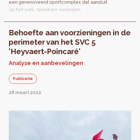
een gerenoveerd sportcomplex dat aansluit
op het park, openbare woningen,
handelszaken en diensten voor de bevolking
in het vooruitzicht.
Behoefte aan voorzieningen in de
perimeter van het SVC 5
'Heyvaert-Poincaré'
Analyse en aanbevelingen
Publicatie
28 maart 2022