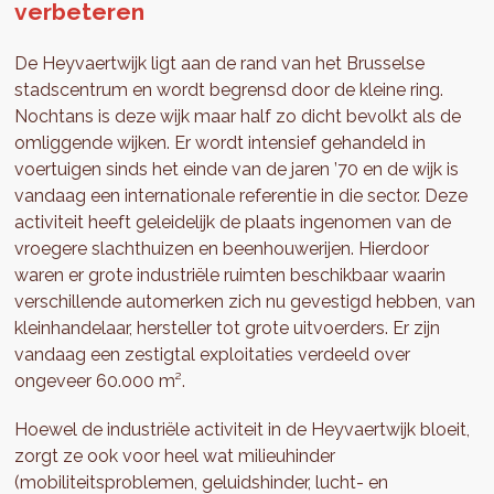
verbeteren
De Heyvaertwijk ligt aan de rand van het Brusselse
stadscentrum en wordt begrensd door de kleine ring.
Nochtans is deze wijk maar half zo dicht bevolkt als de
omliggende wijken. Er wordt intensief gehandeld in
voertuigen sinds het einde van de jaren ’70 en de wijk is
vandaag een internationale referentie in die sector. Deze
activiteit heeft geleidelijk de plaats ingenomen van de
vroegere slachthuizen en beenhouwerijen. Hierdoor
waren er grote industriële ruimten beschikbaar waarin
verschillende automerken zich nu gevestigd hebben, van
kleinhandelaar, hersteller tot grote uitvoerders. Er zijn
vandaag een zestigtal exploitaties verdeeld over
ongeveer 60.000 m².
Hoewel de industriële activiteit in de Heyvaertwijk bloeit,
zorgt ze ook voor heel wat milieuhinder
(mobiliteitsproblemen, geluidshinder, lucht- en