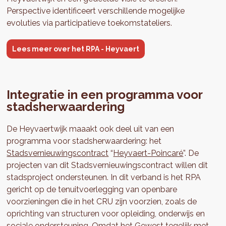
Perspective identificeert verschillende mogelijke
evoluties via participatieve toekomstateliers.
Lees meer over het RPA - Heyvaert
Integratie in een programma voor
stadsherwaardering
De Heyvaertwijk maaakt ook deel uit van een
programma voor stadsherwaardering: het
Stadsvernieuwingscontract
“
Heyvaert-Poincaré
”. De
projecten van dit Stadsvernieuwingscontract willen dit
stadsproject ondersteunen. In dit verband is het RPA
gericht op de tenuitvoerlegging van openbare
voorzieningen die in het CRU zijn voorzien, zoals de
oprichting van structuren voor opleiding, onderwijs en
sociale ondersteuning. Omdat het Gewest tegelijk met