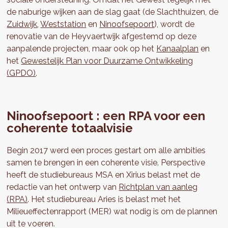
de naburige wijken aan de slag gaat (de Slachthuizen, de
Zuidwijk
,
Weststation
en
Ninoofsepoort
), wordt de
renovatie van de Heyvaertwijk afgestemd op deze
aanpalende projecten, maar ook op het
Kanaalplan
en
het
Gewestelijk Plan voor Duurzame Ontwikkeling
(GPDO)
.
Ninoofsepoort : een RPA voor een
coherente totaalvisie
Begin 2017 werd een proces gestart om alle ambities
samen te brengen in een coherente visie. Perspective
heeft de studiebureaus MSA en Xirius belast met de
redactie van het ontwerp van
Richtplan van aanleg
(RPA)
. Het studiebureau Aries is belast met het
Milieueffectenrapport (MER) wat nodig is om de plannen
uit te voeren.