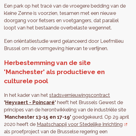
Een park op het tracé van de vroegere bedding van de
kleine Zenne is voorzien, tesamen met een nieuwe
doorgang voor fietsers en voetgangers, dat parallel
loopt van het bestaande overbelaste wegennet.
Een oriëntatiestudie werd gelanceerd door Leefmilieu
Brussel om de vormgeving hiervan te verfijnen.
Herbestemming van de site
'Manchester' als productieve en
culturele pool
In het kader van het
stadsvernieuwingscontract
'
Heyvaert - Poincaré
'
heeft het Brussels Gewest de
principes van de herontwikkeling van de industriële site
'
Manchester 13-15 en 17-19'
goedgekeurd. Op 29 april
2020 heeft de
Maatschappij voor Stedelijke Inrichting
als proefproject van de Brusselse regering een