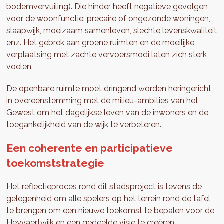
bodemvervuiling). Die hinder heeft negatieve gevolgen
voor de woonfunctie: precaire of ongezonde woningen,
slaapwijk, moeizaam samenleven, slechte levenskwaliteit
enz. Het gebrek aan groene ruimten en de moeilijke
verplaatsing met zachte vervoersmodi laten zich sterk
voelen.
De openbare ruimte moet dringend worden heringericht
in overeenstemming met de milieu-ambities van het
Gewest om het dagelijkse leven van de inwoners en de
toegankelijkheid van de wijk te verbeteren.
Een coherente en participatieve
toekomststrategie
Het reflectieproces rond dit stadsproject is tevens de
gelegenheid om alle spelers op het terrein rond de tafel
te brengen om een nieuwe toekomst te bepalen voor de
Heyvaertwijk en een gedeelde visie te creëren.