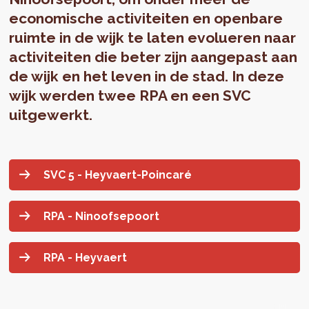
economische activiteiten en openbare
ruimte in de wijk te laten evolueren naar
activiteiten die beter zijn aangepast aan
de wijk en het leven in de stad. In deze
wijk werden twee RPA en een SVC
uitgewerkt.
SVC 5 - Heyvaert-Poincaré
RPA - Ninoofsepoort
RPA - Heyvaert