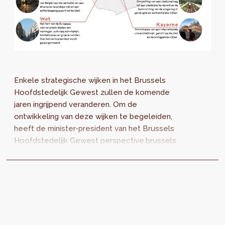
Enkele strategische wijken in het Brussels
Hoofdstedelijk Gewest zullen de komende
jaren ingrijpend veranderen. Om de
ontwikkeling van deze wijken te begeleiden,
heeft de minister-president van het Brussels
Hoofdstedelijk Gewest perspective.brussels
(Brusselse gewestelijke administratie
bevoegd voor territoriale ontwikkeling)
opgedragen* om Richtplannen van aanleg
(RPA) te ontwikkelen.