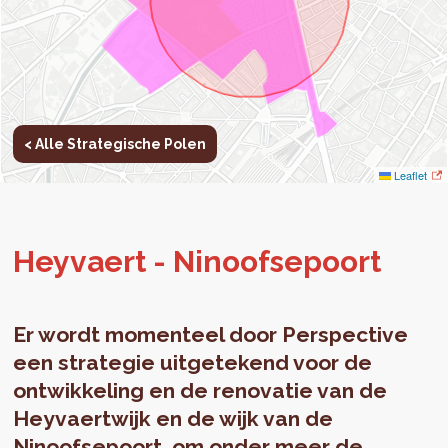
< Alle Strategische Polen
Leaflet
Hey­vaert - Nin­oof­sepoort
Er wordt momenteel door Perspective
een strategie uitgetekend voor de
ontwikkeling en de renovatie van de
Heyvaertwijk en de wijk van de
Ninoofsepoort, om onder meer de