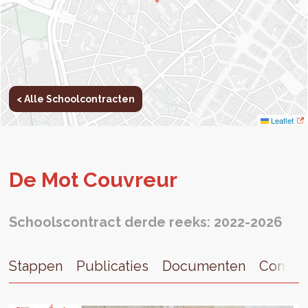
< Alle Schoolcontracten
Leaflet
De Mot Cou­vreur
Schoolscontract derde reeks: 2022-2026
Stappen
Publicaties
Documenten
Contac