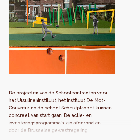
De projecten van de Schoolcontracten voor
het Ursulineninstituut, het instituut De Mot-
Couvreur en de school Scheutplaneet kunnen
concreet van start gaan. De actie- en
investeringsprogramma's zijn afgerond en
door de Brusselse gewestregering
goedgekeurd. Het doel van de