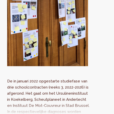
De in januari 2022 opgestarte studiefase van
drie schoolcontracten (reeks 3, 2022-2026) is
afgerond. Het gaat om het Ursulineninstituut
in Koekelberg, Scheutplaneet in Anderlecht
en Instituut De Mot-Couvreur in Stad Brussel.
In de respectievelijke diagnoses worden