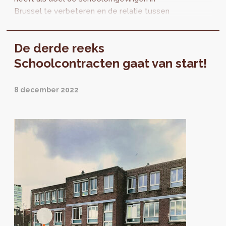
Brussel te verbeteren en de relatie tussen
scholen en wijken te versterken. In december
2022 werd...
De derde reeks
Schoolcontracten gaat van start!
8 december 2022