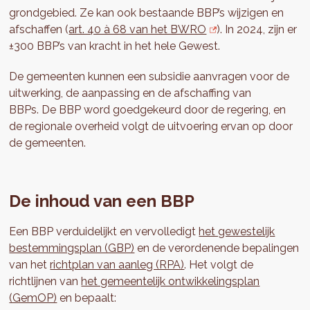
grondgebied. Ze kan ook bestaande BBP’s wijzigen en
afschaffen (
art. 40 à 68 van het BWRO
). In 2024, zijn er
±300 BBP’s van kracht in het hele Gewest.
De gemeenten kunnen een subsidie aanvragen voor de
uitwerking, de aanpassing en de afschaffing van
BBPs. De BBP word goedgekeurd door de regering, en
de regionale overheid volgt de uitvoering ervan op door
de gemeenten.
De inhoud van een BBP
Een BBP verduidelijkt en vervolledigt
het gewestelijk
bestemmingsplan (GBP)
en de verordenende bepalingen
van het
richtplan van aanleg (RPA)
. Het volgt de
richtlijnen van
het gemeentelijk ontwikkelingsplan
(GemOP)
en bepaalt: