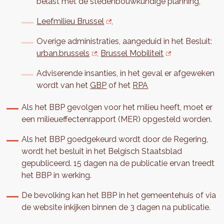
belast met de stedenbouwkundige planning,
Leefmilieu Brussel
,
Overige administraties, aangeduid in het Besluit:
urban.brussels
,
Brussel Mobiliteit
Adviserende insanties, in het geval er afgeweken
wordt van het
GBP
of het
RPA
Als het BBP gevolgen voor het milieu heeft, moet er
een milieueffectenrapport (MER) opgesteld worden.
Als het BBP goedgekeurd wordt door de Regering,
wordt het besluit in het Belgisch Staatsblad
gepubliceerd. 15 dagen na de publicatie ervan treedt
het BBP in werking.
De bevolking kan het BBP in het gemeentehuis of via
de website inkijken binnen de 3 dagen na publicatie.