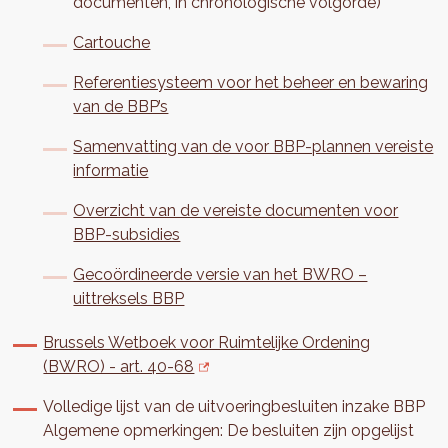
documenten, in chronologische volgorde)
Cartouche
Referentiesysteem voor het beheer en bewaring
van de BBP’s
Samenvatting van de voor BBP-plannen vereiste
informatie
Overzicht van de vereiste documenten voor
BBP-subsidies
Gecoördineerde versie van het BWRO –
uittreksels BBP
Brussels Wetboek voor Ruimtelijke Ordening
(BWRO) - art. 40-68
Volledige lijst van de uitvoeringbesluiten inzake BBP
Algemene opmerkingen: De besluiten zijn opgelijst