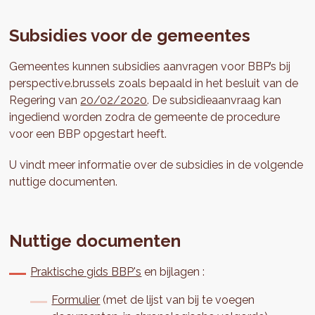
Subsidies voor de gemeentes
Gemeentes kunnen subsidies aanvragen voor BBP’s bij
perspective.brussels zoals bepaald in het besluit van de
Regering van
20/02/2020
. De subsidieaanvraag kan
ingediend worden zodra de gemeente de procedure
voor een BBP opgestart heeft.
U vindt meer informatie over de subsidies in de volgende
nuttige documenten.
Nuttige documenten
Praktische gids BBP's
en bijlagen :
Formulier
(met de lijst van bij te voegen