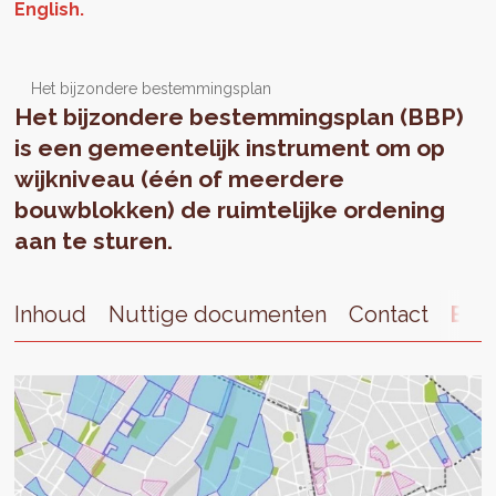
Het bijzondere bestemmingsplan
Het bijzondere bestemmingsplan (BBP)
is een gemeentelijk instrument om op
wijkniveau (één of meerdere
bouwblokken) de ruimtelijke ordening
aan te sturen.
Inhoud
Nuttige documenten
Contact
Exte