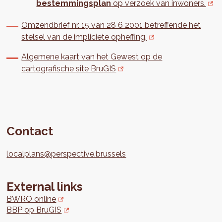
bestemmingsplan
op verzoek van inwoners.
Omzendbrief nr. 15 van 28 6 2001 betreffende het
stelsel van de impliciete opheffing.
Algemene kaart van het Gewest op de
cartografische site BruGIS
Contact
localplans@perspective.brussels
External links
BWRO online
BBP op BruGIS