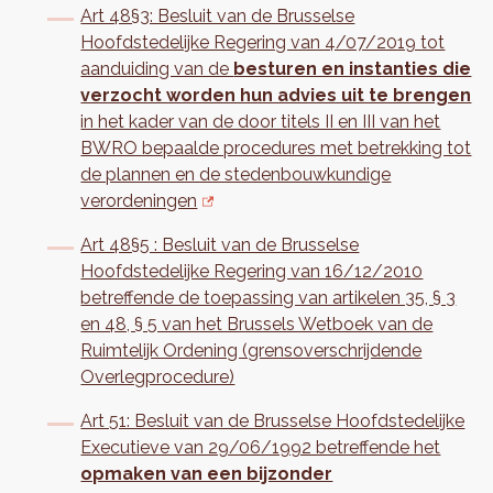
Art 48§3: Besluit van de Brusselse
Hoofdstedelijke Regering van 4/07/2019 tot
aanduiding van de
besturen en instanties die
verzocht worden hun advies uit te brengen
in het kader van de door titels II en III van het
BWRO bepaalde procedures met betrekking tot
de plannen en de stedenbouwkundige
verordeningen
Art 48§5 : Besluit van de Brusselse
Hoofdstedelijke Regering van 16/12/2010
betreffende de toepassing van artikelen 35, § 3
en 48, § 5 van het Brussels Wetboek van de
Ruimtelijk Ordening (grensoverschrijdende
Overlegprocedure)
Art 51: Besluit van de Brusselse Hoofdstedelijke
Executieve van 29/06/1992 betreffende het
opmaken van een bijzonder