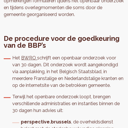
opmerkingen formuleren tijdens het openbaar onderzoek
en tijdens overlegmomenten die soms door de
gemeente georganiseerd worden.
De procedure voor de goedkeuring
van de BBP’s
Het
BWRO
schrijft een openbaar onderzoek voor
van 30 dagen. Dit onderzoek wordt aangekondigd
via aanplakking, in het Belgisch Staatsblad, in
meerdere Franstalige en Nederlandstalige kranten en
op de internetsite van de betrokken gemeente.
Terwijl het openbare onderzoek loopt, brengen
verschillende administraties en instanties binnen de
30 dagen hun advies uit:
perspective.brussels
, de overheidsdienst