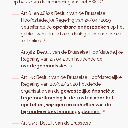
op basis van de nummering van het BWRO.
Art 6 (en 48§2): Besluit van de Brusselse
Hoofdstedelijke Regering van 25/04/2019
betreffende de
openbare onderzoeken
op het
gebied van ruimtelijke ordening, stedenbouw en
leefmilieu
Art9§2: Besluit van de Brusselse Hoofdstedelijke
Regering van 25 04 2019 houdende de
overlegcommissies
Art 15 : Besluit van de Brusselse Hoofdstedelijke
Regering van 20/02/ 2020 houdende
organisatie van de
gewestelijke financiële
tegemoetkoming in de kosten voor het
opstellen, wijzigen en opheffen van de
bijzondere bestemmingsplannen
.
Art 15/1: Besluit van de Brusselse