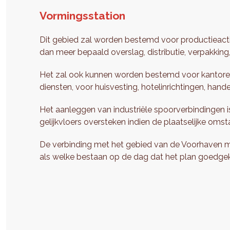
Vormingsstation
Dit gebied zal worden bestemd voor productieactivi
dan meer bepaald overslag, distributie, verpakking
Het zal ook kunnen worden bestemd voor kantoren
diensten, voor huisvesting, hotelinrichtingen, han
Het aanleggen van industriële spoorverbindingen 
gelijkvloers oversteken indien de plaatselijke oms
De verbinding met het gebied van de Voorhaven
als welke bestaan op de dag dat het plan goedg