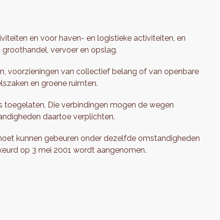
teiten en voor haven- en logistieke activiteiten, en
, groothandel, vervoer en opslag.
, voorzieningen van collectief belang of van openbare
delszaken en groene ruimten.
is toegelaten. Die verbindingen mogen de wegen
tandigheden daartoe verplichten.
 moet kunnen gebeuren onder dezelfde omstandigheden
ekeurd op 3 mei 2001 wordt aangenomen.