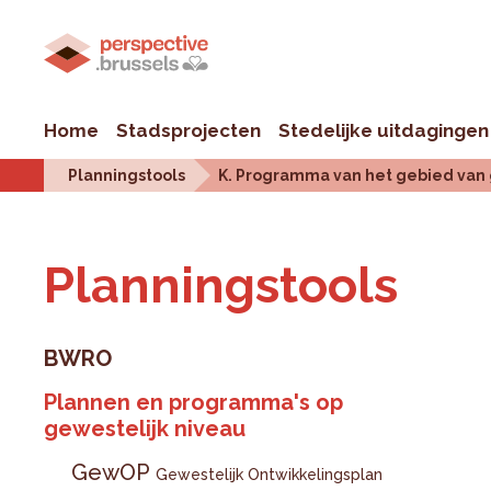
Home
Stadsprojecten
Stedelijke uitdagingen
Planningstools
K. Programma van het gebied van 
Plan­ningstools
BWRO
Plannen en programma's op
gewestelijk niveau
GewOP
Gewestelijk Ontwikkelingsplan