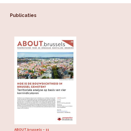
Publicaties
ABOUT.brussels
11