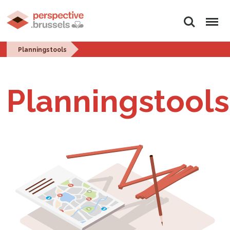
Zoeken
Menu
Planningstools
Planningstools