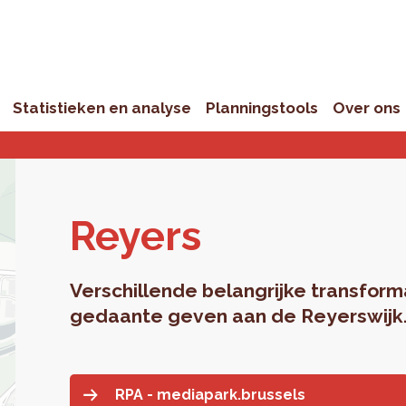
Statistieken en analyse
Planningstools
Over ons
Rey­ers
Verschillende belangrijke transfor
gedaante geven aan de Reyerswijk
RPA - mediapark.brussels