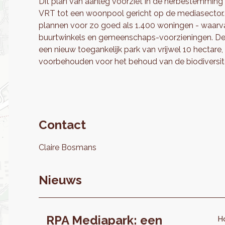
Dit plan van aanleg voorziet in de herbestemming
VRT tot een woonpool gericht op de mediasector. 
plannen voor zo goed als 1.400 woningen - waarva
buurtwinkels en gemeenschaps-voorzieningen. Deze
een nieuw toegankelijk park van vrijwel 10 hectare
voorbehouden voor het behoud van de biodiversitei
Contact
Claire
Bosmans
Nieuws
RPA Mediapark: een
H