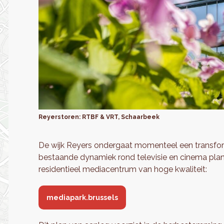
Reyerstoren: RTBF & VRT, Schaarbeek
De wijk Reyers ondergaat momenteel een transfor
bestaande dynamiek rond televisie en cinema plan
residentieel mediacentrum van hoge kwaliteit:
mediapark.brussels