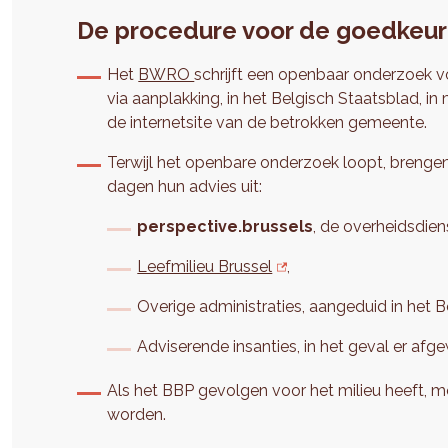
De procedure voor de goedkeur
Het
BWRO
schrijft een openbaar onderzoek 
via aanplakking, in het Belgisch Staatsblad, i
de internetsite van de betrokken gemeente.
Terwijl het openbare onderzoek loopt, brengen 
dagen hun advies uit:
perspective.brussels
, de overheidsdie
Leefmilieu Brussel
,
Overige administraties, aangeduid in het B
Adviserende insanties, in het geval er af
Als het BBP gevolgen voor het milieu heeft, m
worden.