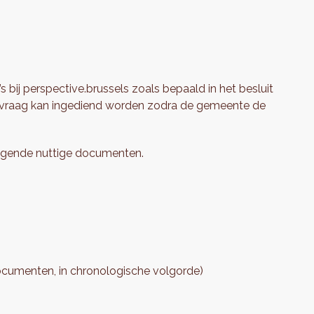
ij perspective.brussels zoals bepaald in het besluit
nvraag kan ingediend worden zodra de gemeente de
volgende nuttige documenten.
documenten, in chronologische volgorde)