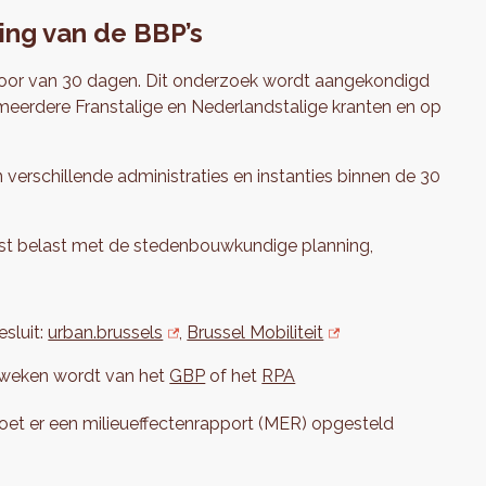
ing van de BBP’s
voor van 30 dagen. Dit onderzoek wordt aangekondigd
n meerdere Franstalige en Nederlandstalige kranten en op
verschillende administraties en instanties binnen de 30
nst belast met de stedenbouwkundige planning,
esluit:
urban.brussels
,
Brussel Mobiliteit
geweken wordt van het
GBP
of het
RPA
oet er een milieueffectenrapport (MER) opgesteld