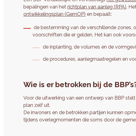
bepalingen van het
richtplan van aanleg (RPA)
. He
ontwikkelingsplan (GemOP)
en bepaalt:
de bestemming van de verschillende zones, o
voorschriften die er gelden, Het kan ook voor
de inplanting, de volumes en de vormge
de procedures, aanlegmaatregelen en voo
Wie is er betrokken bij de BBP’s
Voor de uitwerking van een ontwerp van BBP stelt
plan zelf uit.
De inwoners en de betrokken partijen kunnen opm
tijdens overlegmomenten die soms door de geme