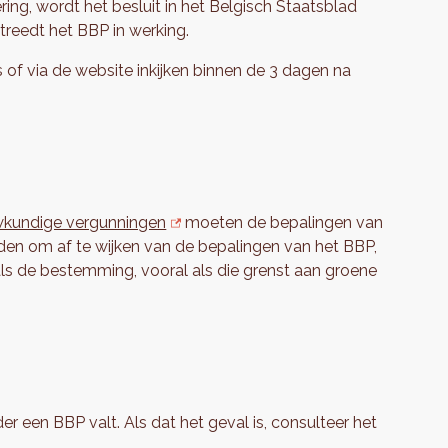
ng, wordt het besluit in het Belgisch Staatsblad
treedt het BBP in werking.
of via de website inkijken binnen de 3 dagen na
kundige vergunningen
moeten de bepalingen van
eden om af te wijken van de bepalingen van het BBP,
ls de bestemming, vooral als die grenst aan groene
r een BBP valt. Als dat het geval is, consulteer het