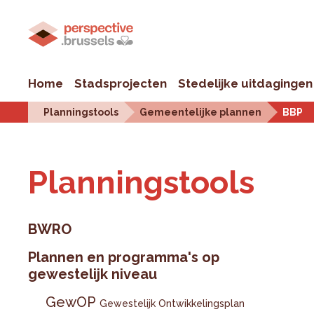
Home
Stadsprojecten
Stedelijke uitdagingen
Planningstools
Gemeentelijke plannen
BBP
Plan­ningstools
BWRO
Plannen en programma's op
gewestelijk niveau
GewOP
Gewestelijk Ontwikkelingsplan