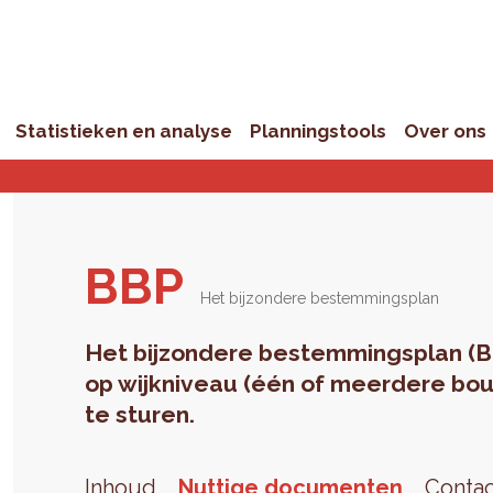
Statistieken en analyse
Planningstools
Over ons
BBP
Het bijzondere bestemmingsplan
Het bijzondere bestemmingsplan (B
op wijkniveau (één of meerdere bou
te sturen.
Inhoud
Nuttige documenten
Conta