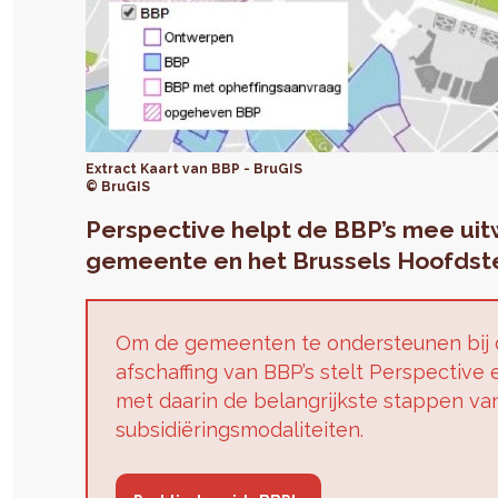
Extract Kaart van BBP - BruGIS
© BruGIS
Perspective helpt de BBP’s mee uit
gemeente en het Brussels Hoofdste
Om de gemeenten te ondersteunen bij d
afschaffing van BBP’s stelt Perspective
met daarin de belangrijkste stappen va
subsidiëringsmodaliteiten.