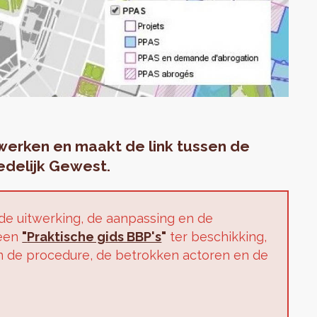
werken en maakt de link tussen de
delijk Gewest.
e uitwerking, de aanpassing en de
 een
"
Praktische gids BBP's
"
ter beschikking,
n de procedure, de betrokken actoren en de