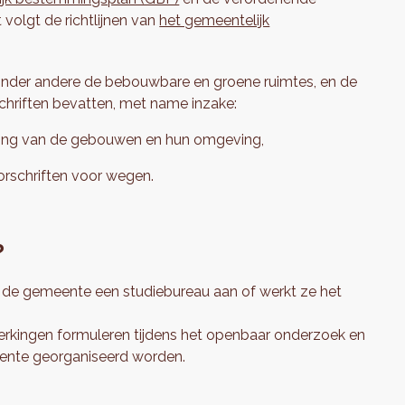
t volgt de richtlijnen van
het gemeentelijk
nder andere de bebouwbare en groene ruimtes, en de
schriften bevatten, met name inzake:
ving van de gebouwen en hun omgeving,
rschriften voor wegen.
?
 de gemeente een studiebureau aan of werkt ze het
erkingen formuleren tijdens het openbaar onderzoek en
ente georganiseerd worden.