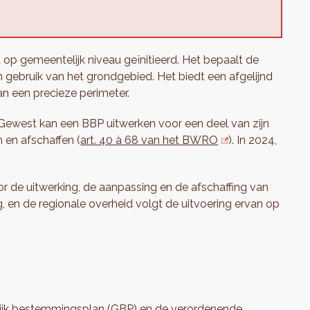
op gemeentelijk niveau geïnitieerd. Het bepaalt de
 gebruik van het grondgebied. Het biedt een afgelijnd
n een precieze perimeter.
Gewest kan een BBP uitwerken voor een deel van zijn
 en afschaffen (
art. 40 à 68 van het BWRO
). In 2024,
 de uitwerking, de aanpassing en de afschaffing van
en de regionale overheid volgt de uitvoering ervan op
ijk bestemmingsplan (GBP)
en de verordenende