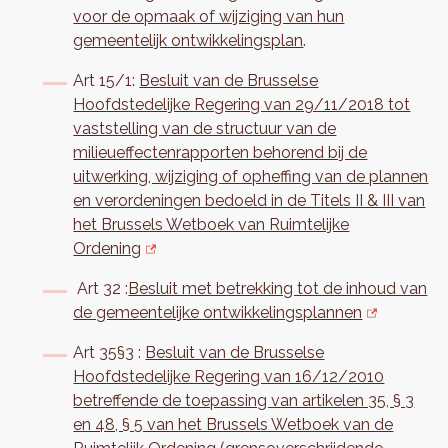
voor de opmaak of wijziging van hun
gemeentelijk ontwikkelingsplan
.
Art 15/1:
Besluit van de Brusselse
Hoofdstedelijke Regering van 29/11/2018 tot
vaststelling van de structuur van de
milieueffectenrapporten behorend bij de
uitwerking, wijziging of opheffing van de plannen
en verordeningen bedoeld in de Titels II & III van
het Brussels Wetboek van Ruimtelijke
Ordening
Art 32 :
Besluit met betrekking tot de inhoud van
de gemeentelijke ontwikkelingsplannen
Art 35§3 :
Besluit van de Brusselse
Hoofdstedelijke Regering van 16/12/2010
betreffende de toepassing van artikelen 35, § 3
en 48, § 5 van het Brussels Wetboek van de