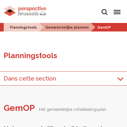
Zoeken
Menu
Planningstools
Gemeentelijke plannen
GemOP
Plan­ningstools
Dans cette section
GemOP
Het gemeentelijke ontwikkelingsplan