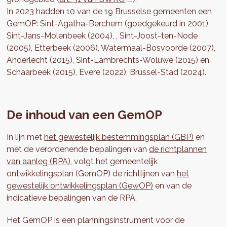
In 2023 hadden 10 van de 19 Brusselse gemeenten een
GemOP: Sint-Agatha-Berchem (goedgekeurd in 2001),
Sint-Jans-Molenbeek (2004), , Sint-Joost-ten-Node
(2005), Etterbeek (2006), Watermaal-Bosvoorde (2007),
Anderlecht (2015), Sint-Lambrechts-Woluwe (2015) en
Schaarbeek (2015), Evere (2022), Brussel-Stad (2024).
De inhoud van een GemOP
In lijn met
het gewestelijk bestemmingsplan (GBP)
en
met de verordenende bepalingen van
de richtplannen
van aanleg (RPA)
, volgt het gemeentelijk
ontwikkelingsplan (GemOP) de richtlijnen van
het
gewestelijk ontwikkelingsplan (GewOP)
en van de
indicatieve bepalingen van de RPA.
Het GemOP is een planningsinstrument voor de