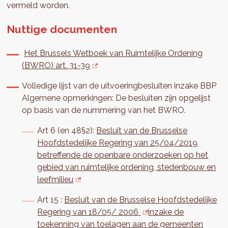
vermeld worden.
Nuttige documenten
Het Brussels Wetboek van Ruimtelijke Ordening
(BWRO) art. 31-39
Volledige lijst van de uitvoeringbesluiten inzake BBP
Algemene opmerkingen: De besluiten zijn opgelijst
op basis van de nummering van het BWRO.
Art 6 (en 48§2):
Besluit van de Brusselse
Hoofdstedelijke Regering van 25/04/2019
betreffende de openbare onderzoeken op het
gebied van ruimtelijke ordening, stedenbouw en
leefmilieu
Art 15 :
Besluit van de Brusselse Hoofdstedelijke
Regering van 18/05/ 2006
inzake de
toekenning van toelagen aan de gemeenten