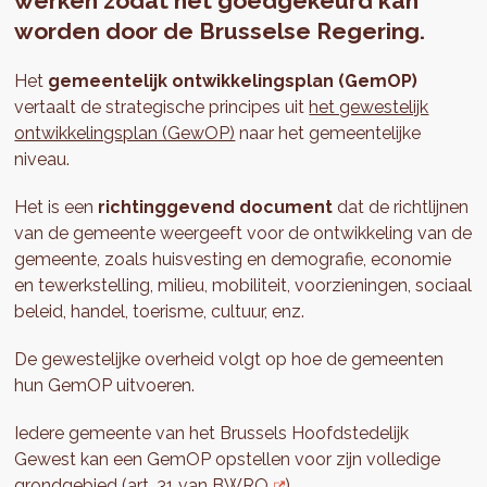
werken zodat het goedgekeurd kan
worden door de Brusselse Regering.
Het
gemeentelijk ontwikkelingsplan (GemOP)
vertaalt de strategische principes uit
het gewestelijk
ontwikkelingsplan (GewOP)
naar het gemeentelijke
niveau.
Het is een
richtinggevend
document
dat de richtlijnen
van de gemeente weergeeft voor de ontwikkeling van de
gemeente, zoals huisvesting en demografie, economie
en tewerkstelling, milieu, mobiliteit, voorzieningen, sociaal
beleid, handel, toerisme, cultuur, enz.
De gewestelijke overheid volgt op hoe de gemeenten
hun GemOP uitvoeren.
Iedere gemeente van het Brussels Hoofdstedelijk
Gewest kan een GemOP opstellen voor zijn volledige
grondgebied (
art. 31 van BWRO
).