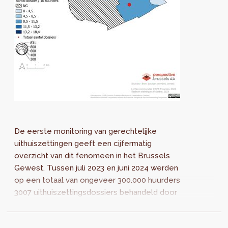
De eerste monitoring van gerechtelijke
uithuiszettingen geeft een cijfermatig
overzicht van dit fenomeen in het Brussels
Gewest. Tussen juli 2023 en juni 2024 werden
op een totaal van ongeveer 300.000 huurders
3007 uithuiszettingsdossiers behandeld door
16 OCMW’s. Dat komt overeen met bijna 1 op
100 huishoudens-huurders.