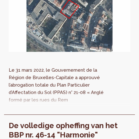
Le 31 mars 2022, le Gouvernement de la
Région de Bruxelles-Capitale a approuvé
l’abrogation totale du Plan Particulier
d’Affectation du Sol (PPAS) n° 21-08 « Anglé
formé par les rues du Rem
De volledige opheffing van het
BBP nr. 46-14 "Harmonie"