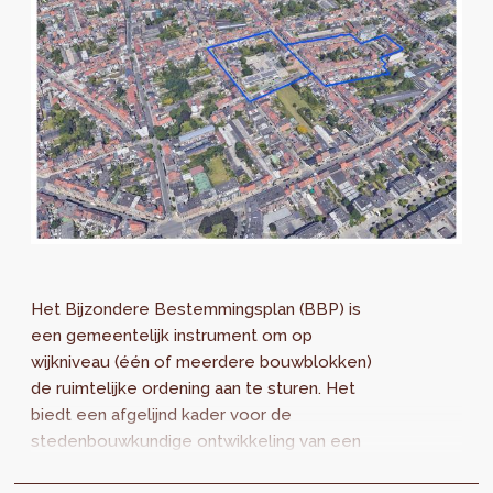
Het Bijzondere Bestemmingsplan (BBP) is
een gemeentelijk instrument om op
wijkniveau (één of meerdere bouwblokken)
de ruimtelijke ordening aan te sturen. Het
biedt een afgelijnd kader voor de
stedenbouwkundige ontwikkeling van een
precieze perimeter. Vanuit een rol als