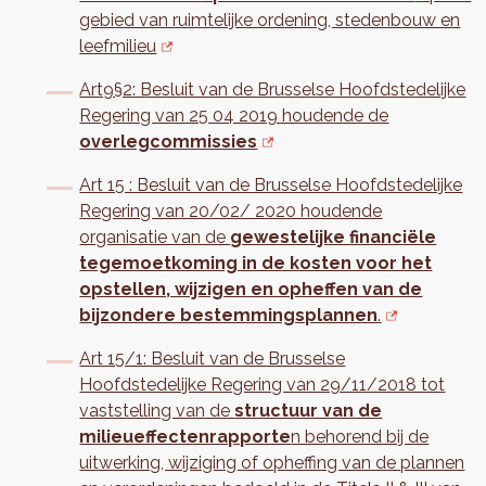
gebied van ruimtelijke ordening, stedenbouw en
leefmilieu
Art9§2: Besluit van de Brusselse Hoofdstedelijke
Regering van 25 04 2019 houdende de
overlegcommissies
Art 15 : Besluit van de Brusselse Hoofdstedelijke
Regering van 20/02/ 2020 houdende
organisatie van de
gewestelijke financiële
tegemoetkoming in de kosten voor het
opstellen, wijzigen en opheffen van de
bijzondere bestemmingsplannen
.
Art 15/1: Besluit van de Brusselse
Hoofdstedelijke Regering van 29/11/2018 tot
vaststelling van de
structuur van de
milieueffectenrapporte
n behorend bij de
uitwerking, wijziging of opheffing van de plannen