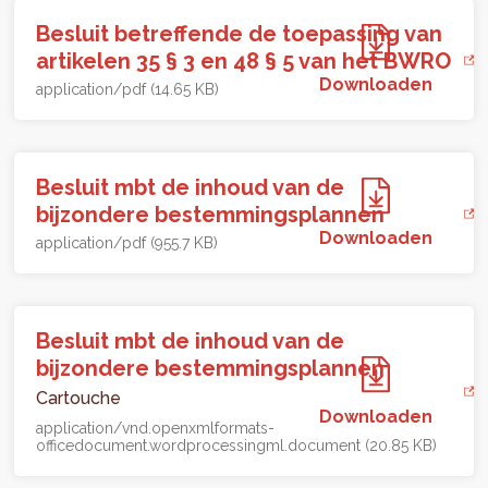
Besluit betreffende de toepassing van
artikelen 35 § 3 en 48 § 5 van het BWRO
Downloaden
application/pdf (14.65 KB)
Besluit mbt de inhoud van de
bijzondere bestemmingsplannen
Downloaden
application/pdf (955.7 KB)
Besluit mbt de inhoud van de
bijzondere bestemmingsplannen
Cartouche
Downloaden
application/vnd.openxmlformats-
officedocument.wordprocessingml.document (20.85 KB)