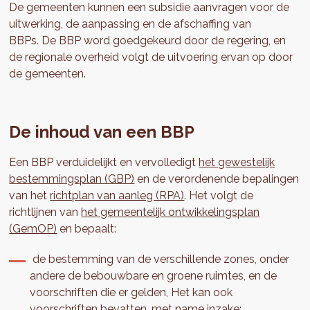
De gemeenten kunnen een subsidie aanvragen voor de
uitwerking, de aanpassing en de afschaffing van
BBPs. De BBP word goedgekeurd door de regering, en
de regionale overheid volgt de uitvoering ervan op door
de gemeenten.
De inhoud van een BBP
Een BBP verduidelijkt en vervolledigt
het gewestelijk
bestemmingsplan (GBP)
en de verordenende bepalingen
van het
richtplan van aanleg (RPA)
. Het volgt de
richtlijnen van
het gemeentelijk ontwikkelingsplan
(GemOP)
en bepaalt:
de bestemming van de verschillende zones, onder
andere de bebouwbare en groene ruimtes, en de
voorschriften die er gelden, Het kan ook
voorschriften bevatten, met name inzake: