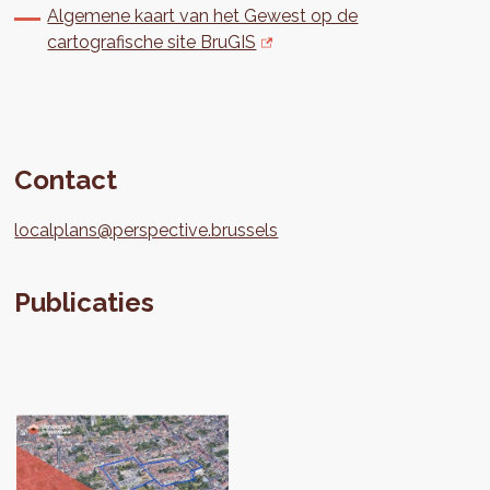
Algemene kaart van het Gewest op de
cartografische site BruGIS
Contact
localplans@perspective.brussels
Publicaties