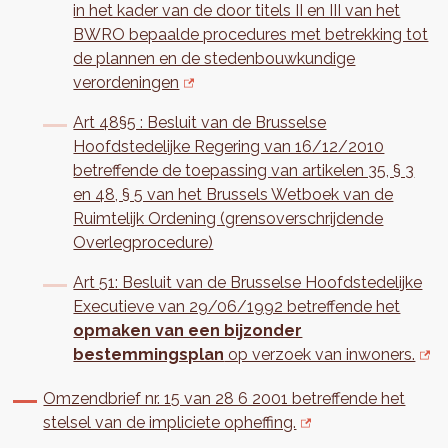
in het kader van de door titels II en III van het
BWRO bepaalde procedures met betrekking tot
de plannen en de stedenbouwkundige
verordeningen
Art 48§5 : Besluit van de Brusselse
Hoofdstedelijke Regering van 16/12/2010
betreffende de toepassing van artikelen 35, § 3
en 48, § 5 van het Brussels Wetboek van de
Ruimtelijk Ordening (grensoverschrijdende
Overlegprocedure)
Art 51: Besluit van de Brusselse Hoofdstedelijke
Executieve van 29/06/1992 betreffende het
opmaken van een bijzonder
bestemmingsplan
op verzoek van inwoners.
Omzendbrief nr. 15 van 28 6 2001 betreffende het
stelsel van de impliciete opheffing.