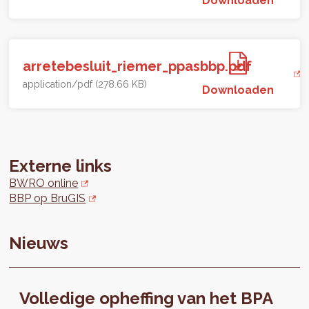
arretebesluit_riemer_ppasbbp.pdf
application/pdf (278.66 KB)
Downloaden
Externe links
BWRO online
BBP op BruGIS
Nieuws
Volledige opheffing van het BPA