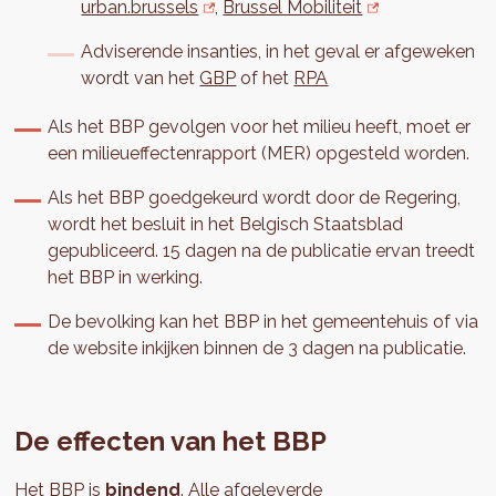
urban.brussels
,
Brussel Mobiliteit
Adviserende insanties, in het geval er afgeweken
wordt van het
GBP
of het
RPA
Als het BBP gevolgen voor het milieu heeft, moet er
een milieueffectenrapport (MER) opgesteld worden.
Als het BBP goedgekeurd wordt door de Regering,
wordt het besluit in het Belgisch Staatsblad
gepubliceerd. 15 dagen na de publicatie ervan treedt
het BBP in werking.
De bevolking kan het BBP in het gemeentehuis of via
de website inkijken binnen de 3 dagen na publicatie.
De effecten van het BBP
Het BBP is
bindend
. Alle afgeleverde