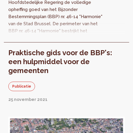
Hoofdstedelijke Regering de volledige
opheffing goed van het Bijzonder
Bestemmingsplan (BBP) nr. 46-14 "Harmonie"
van de Stad Brussel. De perimeter van het
BBP nr. 46-14 "Harmonie" bestrijkt het
huizenblok afgebakend door de
Frontispiesstraat, de Voorstadsstraat...
Praktische gids voor de BBP's:
een hulpmiddel voor de
gemeenten
Publicatie
25 november 2021