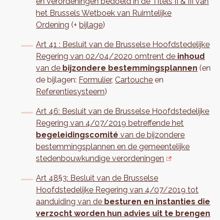
en verordeningen bedoeld in de Titels II & III van
het Brussels Wetboek van Ruimtelijke
Ordening
(+
bijlage
)
Art 41 : Besluit van de Brusselse Hoofdstedelijke
Regering van 02/04/2020 omtrent de
inhoud
van de
bijzondere bestemmingsplannen
(en
de bijlagen:
Formulier
,
Cartouche
en
Referentiesysteem
)
Art 46: Besluit van de Brusselse Hoofdstedelijke
Regering van 4/07/2019 betreffende het
begeleidingscomité
van de bijzondere
bestemmingsplannen en de gemeentelijke
stedenbouwkundige verordeningen
Art 48§3: Besluit van de Brusselse
Hoofdstedelijke Regering van 4/07/2019 tot
aanduiding van de
besturen en instanties die
verzocht worden hun advies uit te brengen