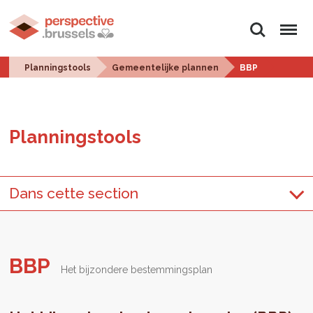
Zoeken
Menu
Planningstools
Gemeentelijke plannen
BBP
Plan­ningstools
Dans cette section
BBP
Het bijzondere bestemmingsplan