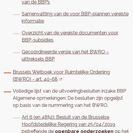
van de BBP’s
Samenvatting van de voor BBP-plannen vereiste
informatie
Overzicht van de vereiste documenten voor
BBP-subsidies
Gecoördineerde versie van het BWRO –
uittreksels BBP
Brussels Wetboek voor Ruimtelijke Ordening
(BWRO) - art. 40-68
Volledige lijst van de uitvoeringbesluiten inzake BBP
Algemene opmerkingen: De besluiten zijn opgelijst
op basis van de nummering van het BWRO.
Art 6 (en 48§2): Besluit van de Brusselse
Hoofdstedelijke Regering van 25/04/2019
betreffende de
openbare onderzoeken
op het