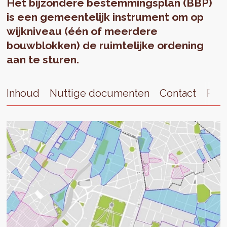
Het bijzondere bestemmingsplan (BBP)
is een gemeentelijk instrument om op
wijkniveau (één of meerdere
bouwblokken) de ruimtelijke ordening
aan te sturen.
Inhoud
Nuttige documenten
Contact
Publ