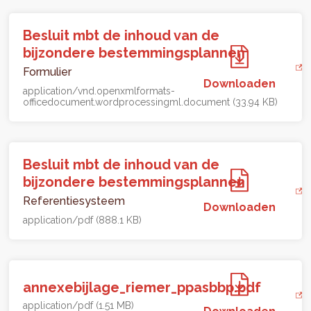
Besluit mbt de inhoud van de
bijzondere bestemmingsplannen
Formulier
Downloaden
application/vnd.openxmlformats-
officedocument.wordprocessingml.document (33.94 KB)
Besluit mbt de inhoud van de
bijzondere bestemmingsplannen
Referentiesysteem
Downloaden
application/pdf (888.1 KB)
annexebijlage_riemer_ppasbbp.pdf
application/pdf (1.51 MB)
Downloaden