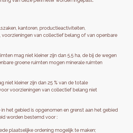
ichting van deze perimeter worden ingepast.
szaken, kantoren, productieactiviteiten,
en, voorzieningen van collectief belang of van openbare
en mag niet kleiner zijn dan 5,5 ha, de bij de wegen
enbare groene ruimten mogen minerale ruimten
niet kleiner zijn dan 25 % van de totale
oor voorzieningen van collectief belang niet
 in het gebied is opgenomen en grenst aan het gebied
heid worden bestemd voor :
e plaatselijke ordening mogelijk te maken;