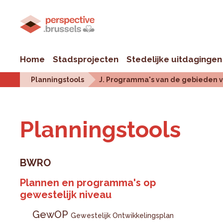
Home
Stadsprojecten
Stedelijke uitdagingen
Planningstools
J. Programma's van de gebieden v
Plan­ningstools
BWRO
Plannen en programma's op
gewestelijk niveau
GewOP
Gewestelijk Ontwikkelingsplan