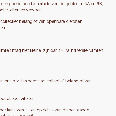
r een goede bereikbaarheid van de gebieden 6A en 6B,
iviteiten en vervoer.
collectief belang of van openbare diensten,
ren.
en mag niet kleiner zijn dan 1,5 ha, minerale ruimten
n en voorzieningen van collectief belang of van
uctieactiviteiten.
or kantoren is, ten opzichte van de bestaande