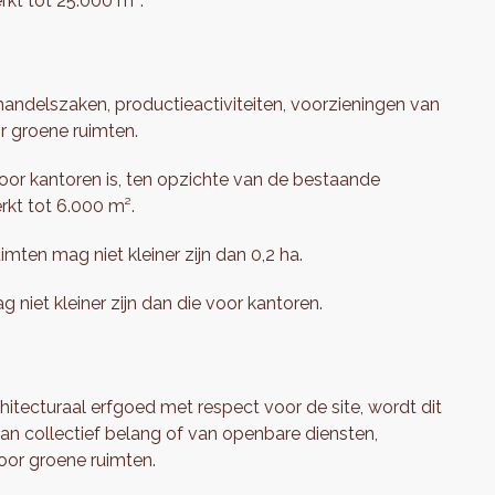
rkt tot 25.000 m².
handelszaken, productieactiviteiten, voorzieningen van
r groene ruimten.
or kantoren is, ten opzichte van de bestaande
rkt tot 6.000 m².
ten mag niet kleiner zijn dan 0,2 ha.
niet kleiner zijn dan die voor kantoren.
tecturaal erfgoed met respect voor de site, wordt dit
an collectief belang of van openbare diensten,
voor groene ruimten.