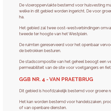
De vloeroppervlakte bestemd voor huisvesting mag 
welke in dit gebied worden ingericht. De voor g
ha.
Het gebied zal twee oost-westverbindingen omvatt
tweede ter hoogte van het Westplein.
De ruimten gereserveerd voor het openbaar vervo
de betrokken besturen.
De stadscompositie van het geheel beoogt een ve
permeabiliteit van de site voor voetgangers en fiet
GGB NR. 4 - VAN PRAETBRUG
Dit gebied is hoofdzakelijk bestemd voor groene r
Het kan worden bestemd voor handelszaken, produc
of van openbare diensten.