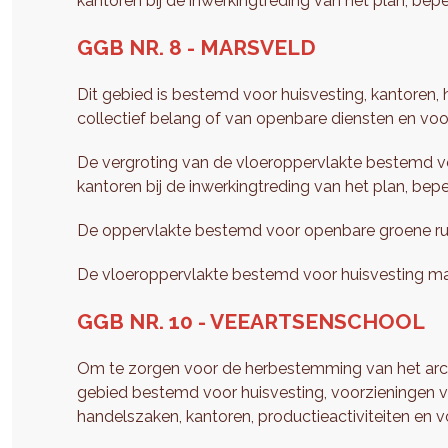
kantoren bij de inwerkingtreding van het plan, bepe
GGB NR. 8 - MARSVELD
Dit gebied is bestemd voor huisvesting, kantoren, 
collectief belang of van openbare diensten en voo
De vergroting van de vloeroppervlakte bestemd vo
kantoren bij de inwerkingtreding van het plan, bepe
De oppervlakte bestemd voor openbare groene ruim
De vloeroppervlakte bestemd voor huisvesting mag 
GGB NR. 10 - VEEARTSENSCHOOL
Om te zorgen voor de herbestemming van het archi
gebied bestemd voor huisvesting, voorzieningen v
handelszaken, kantoren, productieactiviteiten en 