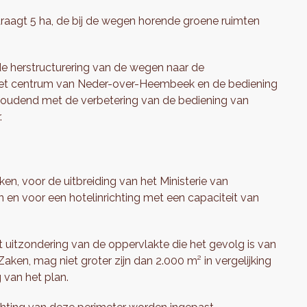
aagt 5 ha, de bij de wegen horende groene ruimten
e herstructurering van de wegen naar de
, het centrum van Neder-over-Heembeek en de bediening
ng houdend met de verbetering van de bediening van
.
en, voor de uitbreiding van het Ministerie van
n en voor een hotelinrichting met een capaciteit van
uitzondering van de oppervlakte die het gevolg is van
Zaken, mag niet groter zijn dan 2.000 m² in vergelijking
 van het plan.