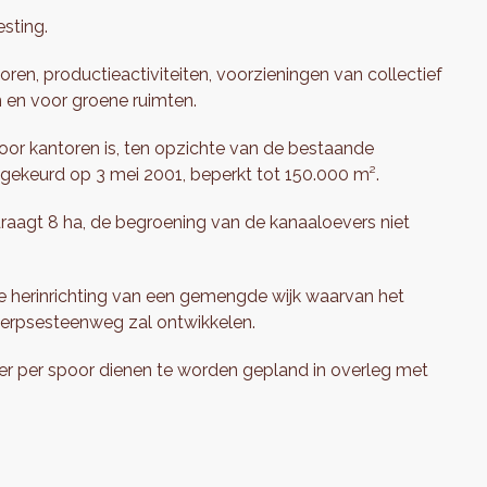
sting.
n, productieactiviteiten, voorzieningen van collectief
n en voor groene ruimten.
or kantoren is, ten opzichte van de bestaande
dgekeurd op 3 mei 2001, beperkt tot 150.000 m².
aagt 8 ha, de begroening van de kanaaloevers niet
e herinrichting van een gemengde wijk waarvan het
werpsesteenweg zal ontwikkelen.
er per spoor dienen te worden gepland in overleg met