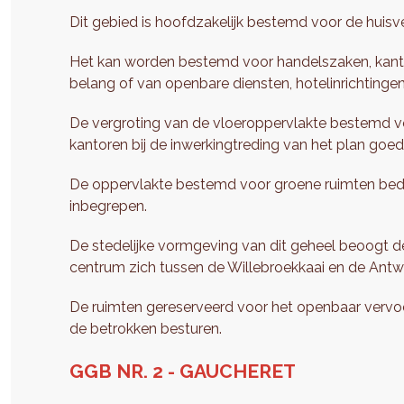
Dit gebied is hoofdzakelijk bestemd voor de huisve
Het kan worden bestemd voor handelszaken, kantore
belang of van openbare diensten, hotelinrichtinge
De vergroting van de vloeroppervlakte bestemd vo
kantoren bij de inwerkingtreding van het plan goe
De oppervlakte bestemd voor groene ruimten bedr
inbegrepen.
De stedelijke vormgeving van dit geheel beoogt d
centrum zich tussen de Willebroekkaai en de Ant
De ruimten gereserveerd voor het openbaar vervo
de betrokken besturen.
GGB NR. 2 - GAUCHERET