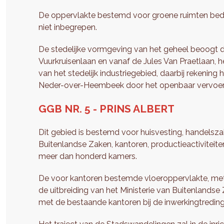
De oppervlakte bestemd voor groene ruimten bedr
niet inbegrepen.
De stedelijke vormgeving van het geheel beoogt d
Vuurkruisenlaan en vanaf de Jules Van Praetlaan
van het stedelijk industriegebied, daarbij rekeni
Neder-over-Heembeek door het openbaar vervoer
GGB NR. 5 - PRINS ALBERT
Dit gebied is bestemd voor huisvesting, handelszak
Buitenlandse Zaken, kantoren, productieactiviteite
meer dan honderd kamers.
De voor kantoren bestemde vloeroppervlakte, met 
de uitbreiding van het Ministerie van Buitenlandse 
met de bestaande kantoren bij de inwerkingtreding