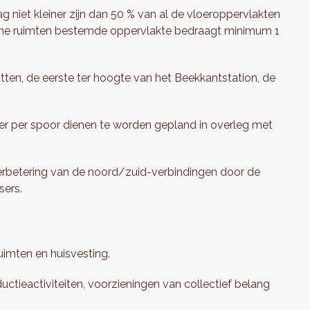
niet kleiner zijn dan 50 % van al de vloeroppervlakten
roene ruimten bestemde oppervlakte bedraagt minimum 1
en, de eerste ter hoogte van het Beekkantstation, de
er per spoor dienen te worden gepland in overleg met
rbetering van de noord/zuid-verbindingen door de
sers.
uimten en huisvesting.
tieactiviteiten, voorzieningen van collectief belang