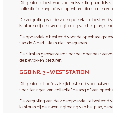
Dit gebied is bestemd voor huisvesting, handelszak
collectief belang of van openbare diensten en voo
De vergroting van de vloeroppervlakte bestemd vo
kantoren bij de inwerkingtreding van het plan, bep
De oppervlakte bestemd voor de openbare groene ru
van de Albert II-laan niet inbegrepen.
De ruimten gereserveerd voor het openbaar vervo
de betrokken besturen.
GGB NR. 3 - WESTSTATION
Dit gebied is hoofdzakelijk bestemd voor huisvesti
voorzieningen van collectief belang of van openba
De vergroting van de vloeroppervlakte bestemd vo
kantoren bij de inwerkingtreding van het plan, bepe