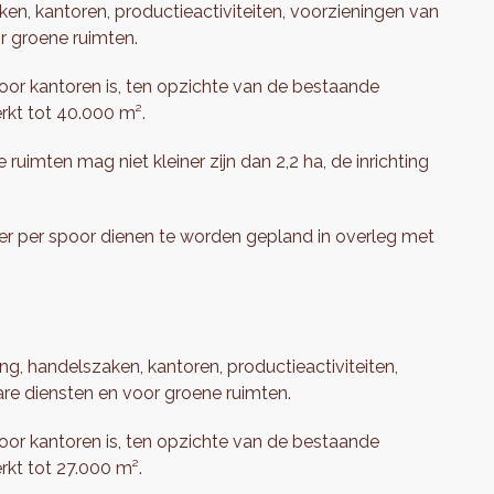
en, kantoren, productieactiviteiten, voorzieningen van
r groene ruimten.
or kantoren is, ten opzichte van de bestaande
erkt tot 40.000 m².
imten mag niet kleiner zijn dan 2,2 ha, de inrichting
er per spoor dienen te worden gepland in overleg met
ng, handelszaken, kantoren, productieactiviteiten,
re diensten en voor groene ruimten.
or kantoren is, ten opzichte van de bestaande
rkt tot 27.000 m².