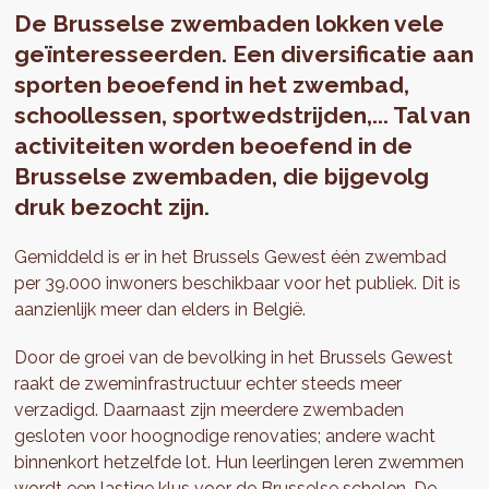
De Brusselse zwembaden lokken vele
geïnteresseerden. Een diversificatie aan
sporten beoefend in het zwembad,
schoollessen, sportwedstrijden,... Tal van
activiteiten worden beoefend in de
Brusselse zwembaden, die bijgevolg
druk bezocht zijn.
Gemiddeld is er in het Brussels Gewest één zwembad
per 39.000 inwoners beschikbaar voor het publiek. Dit is
aanzienlijk meer dan elders in België.
Door de groei van de bevolking in het Brussels Gewest
raakt de zweminfrastructuur echter steeds meer
verzadigd. Daarnaast zijn meerdere zwembaden
gesloten voor hoognodige renovaties; andere wacht
binnenkort hetzelfde lot. Hun leerlingen leren zwemmen
wordt een lastige klus voor de Brusselse scholen. De