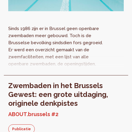
Sinds 1986 zijn er in Brussel geen openbare
zwembaden meer gebouwd. Toch is de
Brusselse bevolking sindsdien fors gegroeid.
Er werd een overzicht gemaakt van de
zwemfaciliteiten, met een lijst van alle
openbare zwembaden, de openingstijden,
prijzen en zwembadtypes. Er wordt ook een
reeks aanbevelingen geformuleerd.
Zwembaden in het Brussels
Gewest: een grote uitdaging,
originele denkpistes
ABOUT.brussels #2
Publicatie