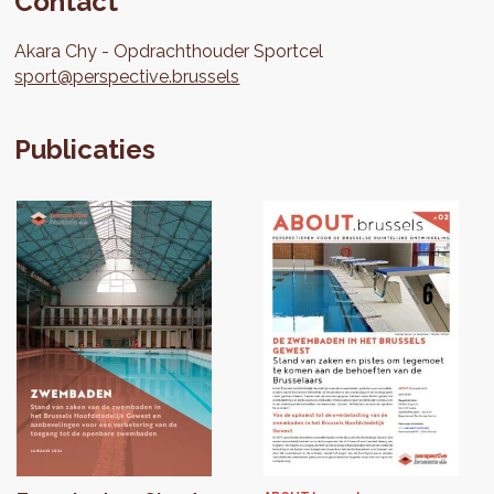
Contact
Akara
Chy
Opdrachthouder Sportcel
sport@perspective.brussels
Publicaties