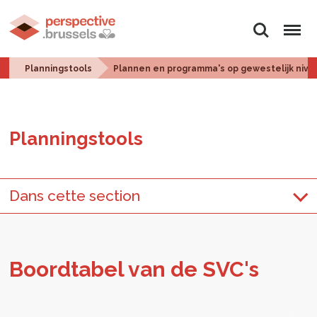
Zoeken
Menu
Planningstools
Plannen en programma's op gewestelijk nive
Plan­ningstools
Dans cette section
Boord­ta­bel van de SVC's