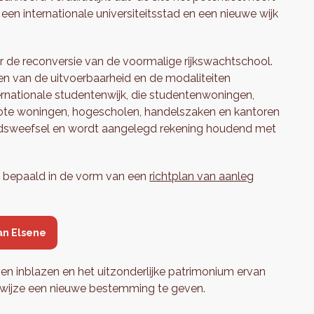
en internationale universiteitsstad en een nieuwe wijk
r de reconversie van de voormalige rijkswachtschool.
len van de uitvoerbaarheid en de modaliteiten
rnationale studentenwijk, die studentenwoningen,
rote woningen, hogescholen, handelszaken en kantoren
adsweefsel en wordt aangelegd rekening houdend met
ie bepaald in de vorm van een
richtplan van aanleg
an Elsene
ven inblazen en het uitzonderlijke patrimonium ervan
 wijze een nieuwe bestemming te geven.