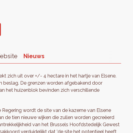
ebsite
Nieuws
kt zich uit over +/- 4 hectare in het hartje van Elsene.
in beslag. De grenzen worden afgebakend door
an het huizenblok bevinden zich verschillende
 Regering wordt de site van de kazerne van Elsene
n de tien nieuwe wijken die zullen worden gecreëerd
trekkelijkheid van het Brussels Hoofdstedelijk Gewest
kkoord verduidelijkt dat 'de site het potentieel heeft