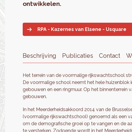
ontwikkelen.
RPA - Kazernes van Elsene - Usquare
Beschrijving
Publicaties
Contact
W
Het terrein van de voormalige rijkswachtschool stre
De voormalige school neemt het hele huizenblok 
gebouwen en een ringmuur. Op het binnenterrein v
gebouwen.
In het Meerderheidsakkoord 2014 van de Brusselse
(voormalige rijkswachtschool) genoemd als een va
om de demografische groei op te vangen en de aan
te versterken. Zodoende wordt in het Meerderheidsa