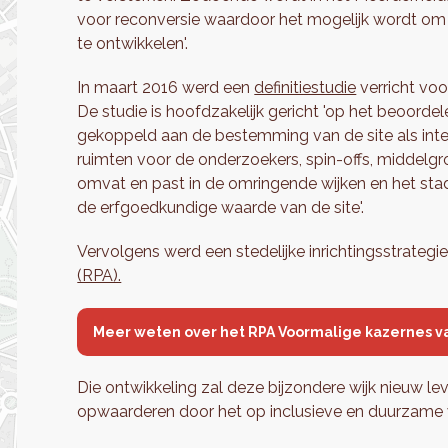
voor reconversie waardoor het mogelijk wordt om e
te ontwikkelen'.
In maart 2016 werd een
definitiestudie
verricht voo
De studie is hoofdzakelijk gericht 'op het beoorde
gekoppeld aan de bestemming van de site als inte
ruimten voor de onderzoekers, spin-offs, middelg
omvat en past in de omringende wijken en het st
de erfgoedkundige waarde van de site'.
Vervolgens werd een stedelijke inrichtingsstrateg
(RPA).
Meer weten over het RPA Voormalige kazernes v
Die ontwikkeling zal deze bijzondere wijk nieuw le
opwaarderen door het op inclusieve en duurzame