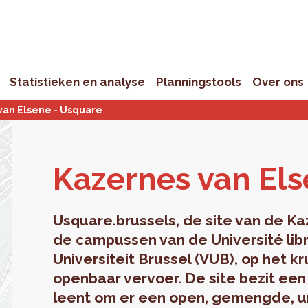
Statistieken en analyse
Planningstools
Over ons
van Elsene - Usquare
Ka­zer­nes van El­s
Usquare.brussels, de site van de Kaz
de campussen van de Université libr
Universiteit Brussel (VUB), op het kr
openbaar vervoer. De site bezit een
leent om er een open, gemengde, uni