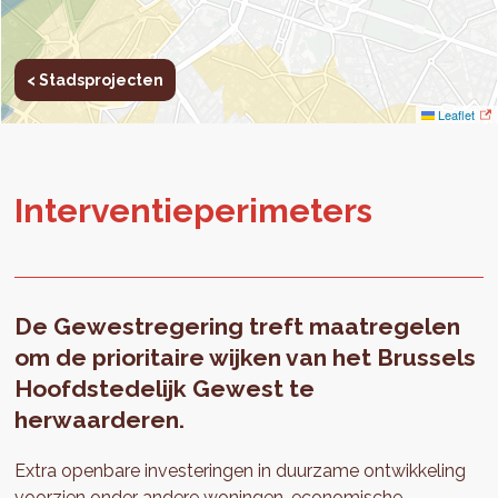
< Stadsprojecten
Leaflet
In­ter­ven­tie­pe­ri­me­ters
De Gewestregering treft maatregelen
om de prioritaire wijken van het Brussels
Hoofdstedelijk Gewest te
herwaarderen.
Extra openbare investeringen in duurzame ontwikkeling
voorzien onder andere woningen, economische