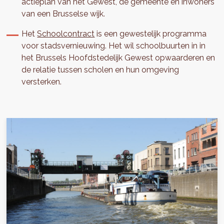
actieplan van het Gewest, de gemeente en inwoners
van een Brusselse wijk.
Het
Schoolcontract
is een gewestelijk programma
voor stadsvernieuwing. Het wil schoolbuurten in in
het Brussels Hoofdstedelijk Gewest opwaarderen en
de relatie tussen scholen en hun omgeving
versterken.