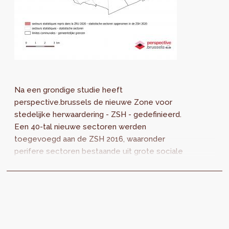
Na een grondige studie heeft
perspective.brussels de nieuwe Zone voor
stedelijke herwaardering - ZSH - gedefinieerd.
Een 40-tal nieuwe sectoren werden
toegevoegd aan de ZSH 2016, waaronder
perifere sectoren bestaande uit grote sociale
woningbouwcomplexen en andere
ontwikkelingsgebieden.