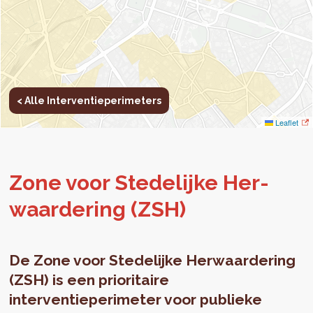
< Alle Interventieperimeters
Leaflet
Zone voor Ste­de­lij­ke Her­
waar­de­ring (ZSH)
De Zone voor Stedelijke Herwaardering
(ZSH) is een prioritaire
interventieperimeter voor publieke