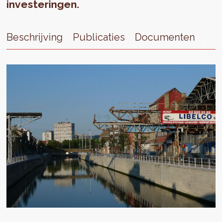
investeringen.
Beschrijving
Publicaties
Documenten
Con