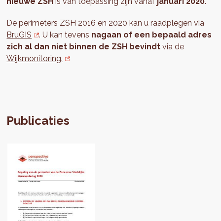
nieuwe ZSH
is van toepassing zijn vanaf
januari 2020
.
De perimeters ZSH 2016 en 2020 kan u raadplegen via
BruGIS
. U kan tevens
nagaan of een bepaald adres
zich al dan niet binnen de ZSH bevindt
via de
Wijkmonitoring.
Publicaties