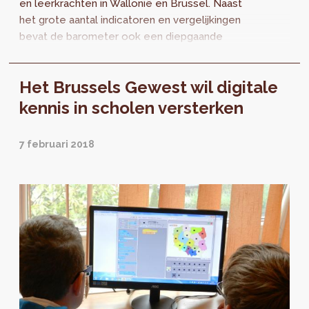
en leerkrachten in Wallonië en Brussel. Naast
het grote aantal indicatoren en vergelijkingen
bevat de barometer ook een diepgaande
studie naar het belang van...
Het Brussels Gewest wil digitale
kennis in scholen versterken
7 februari 2018