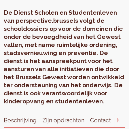
De Dienst Scholen en Studentenleven
van perspective.brussels volgt de
schooldossiers op voor de domeinen die
onder de bevoegdheid van het Gewest
vallen, met name ruimtelijke ordening,
stadsvernieuwing en preventie. De
dienst is het aanspreekpunt voor het
aansturen van alle initiatieven die door
het Brussels Gewest worden ontwikkeld
ter ondersteuning van het onderwijs. De
dienst is ook verantwoordelijk voor
kinderopvang en studentenleven.
Beschrijving
Zijn opdrachten
Contact
Nie