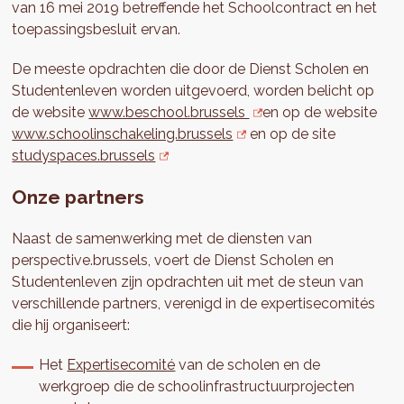
van 16 mei 2019 betreffende het Schoolcontract en het
toepassingsbesluit ervan.
De meeste opdrachten die door de Dienst Scholen en
Studentenleven worden uitgevoerd, worden belicht op
de website
www.beschool.brussels
en op de website
www.schoolinschakeling.brussels
en op de site
studyspaces.brussels
Onze partners
Naast de samenwerking met de diensten van
perspective.brussels, voert de Dienst Scholen en
Studentenleven zijn opdrachten uit met de steun van
verschillende partners, verenigd in de expertisecomités
die hij organiseert:
Het
Expertisecomité
van de scholen en de
werkgroep die de schoolinfrastructuurprojecten