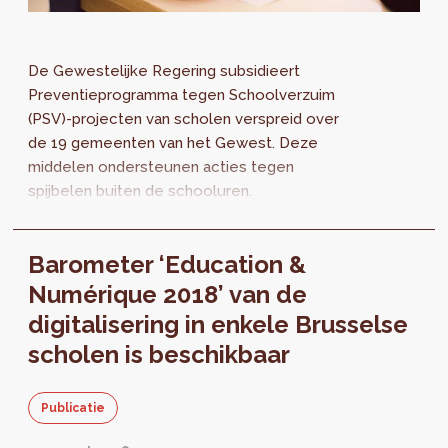
De Gewestelijke Regering subsidieert
Preventieprogramma tegen Schoolverzuim
(PSV)-projecten van scholen verspreid over
de 19 gemeenten van het Gewest. Deze
middelen ondersteunen acties tegen
spijbelen buiten de schooluren.
Barometer ‘Education &
Numérique 2018’ van de
digitalisering in enkele Brusselse
scholen is beschikbaar
Publicatie