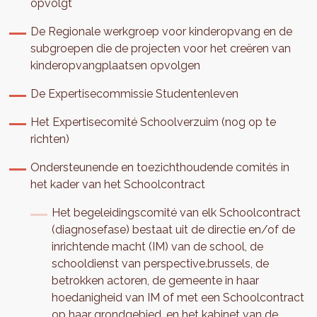
opvolgt
De Regionale werkgroep voor kinderopvang en de
subgroepen die de projecten voor het creëren van
kinderopvangplaatsen opvolgen
De Expertisecommissie Studentenleven
Het Expertisecomité Schoolverzuim (nog op te
richten)
Ondersteunende en toezichthoudende comités in
het kader van het Schoolcontract
Het begeleidingscomité van elk Schoolcontract
(diagnosefase) bestaat uit de directie en/of de
inrichtende macht (IM) van de school, de
schooldienst van perspective.brussels, de
betrokken actoren, de gemeente in haar
hoedanigheid van IM of met een Schoolcontract
op haar grondgebied, en het kabinet van de