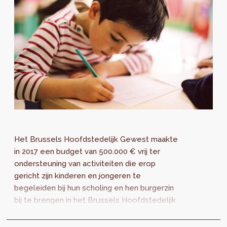
Het Brussels Hoofdstedelijk Gewest maakte
in 2017 een budget van 500.000 € vrij ter
ondersteuning van activiteiten die erop
gericht zijn kinderen en jongeren te
begeleiden bij hun scholing en hen burgerzin
bij te brengen in het Brussels Hoofdstedelijk
Gewest. Projectoproep PBSB (mei 2017) Het
opzet...