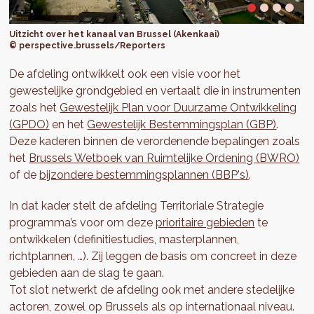
Uitzicht over het kanaal van Brussel (Akenkaai)
© perspective.brussels/Reporters
De afdeling ontwikkelt ook een visie voor het
gewestelijke grondgebied en vertaalt die in instrumenten
zoals het
Gewestelijk Plan voor Duurzame Ontwikkeling
(GPDO)
en het
Gewestelijk Bestemmingsplan (GBP)
.
Deze kaderen binnen de verordenende bepalingen zoals
het
Brussels Wetboek van Ruimtelijke Ordening (BWRO)
of de
bijzondere bestemmingsplannen (BBP's)
.
In dat kader stelt de afdeling Territoriale Strategie
programma’s voor om deze
prioritaire gebieden
te
ontwikkelen (definitiestudies, masterplannen,
richtplannen, …). Zij leggen de basis om concreet in deze
gebieden aan de slag te gaan.
Tot slot netwerkt de afdeling ook met andere stedelijke
actoren, zowel op Brussels als op internationaal niveau.