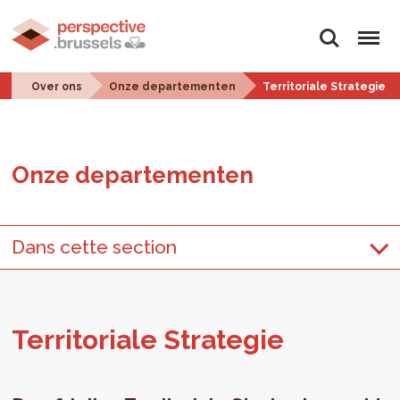
Zoeken
Menu
Over ons
Onze departementen
Territoriale Strategie
Onze de­par­te­men­ten
Dans cette section
Ter­ri­to­ri­a­le Stra­te­gie