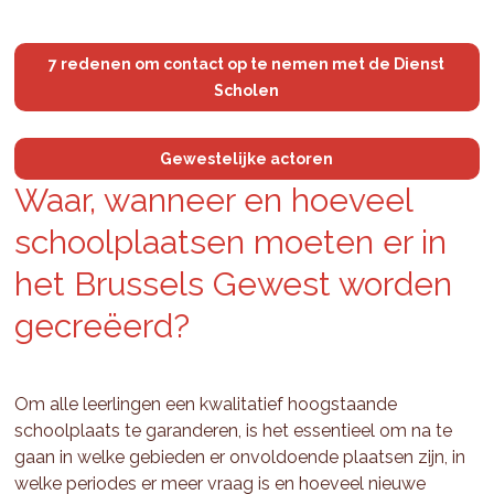
7 redenen om contact op te nemen met de Dienst
Scholen
Gewestelijke actoren
Waar, wan­neer en hoe­veel
school­plaat­sen moe­ten er in
het Brus­sels Ge­west wor­den
gecreëerd?
Om alle leerlingen een kwalitatief hoogstaande
schoolplaats te garanderen, is het essentieel om na te
gaan in welke gebieden er onvoldoende plaatsen zijn, in
welke periodes er meer vraag is en hoeveel nieuwe